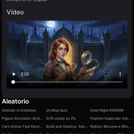
Vídeo
Aleatorio
Animals vs Zombies
Us Map Quiz
Date Night #GRWM
Pigeon Simulator: Birds Adventure
Drift vanity on ZIL
Fashion Superstar Career
Cars Arena: Fast Race 3D
Build and Destroy: Sandbox
Robby: Become a Miner!