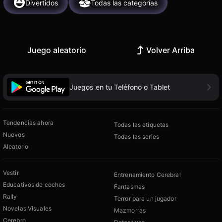
Divertidos
Todas las categorías
Juego aleatorio
Volver Arriba
Juegos en tu Teléfono o Tablet
Tendencias ahora
Todas las etiquetas
Nuevos
Todas las series
Aleatorio
Vestir
Entrenamiento Cerebral
Educativos de coches
Fantasmas
Rally
Terror para un jugador
Novelas Visuales
Mazmorras
Cerebro