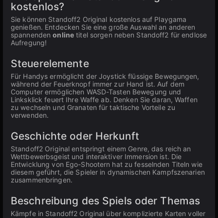
kostenlos?
Sie können Standoff2 Original kostenlos auf Playgama
genießen. Entdecken Sie eine große Auswahl an anderen
spannenden
online
titel sorgen neben Standoff2 für endlose
Aufregung!
Steuerelemente
Für Handys ermöglicht der Joystick flüssige Bewegungen,
während der Feuerknopf immer zur Hand ist. Auf dem
Computer ermöglichen WASD-Tasten Bewegung und
Linksklick feuert Ihre Waffe ab. Denken Sie daran, Waffen
zu wechseln und Granaten für taktische Vorteile zu
verwenden.
Geschichte oder Herkunft
Standoff2 Original entspringt einem Genre, das reich an
Wettbewerbsgeist und interaktiver Immersion ist. Die
Entwicklung von Ego-Shootern hat zu fesselnden Titeln wie
diesem geführt, die Spieler in dynamischen Kampfszenarien
zusammenbringen.
Beschreibung des Spiels oder Themas
Kämpfe in Standoff2 Original über komplizierte Karten voller