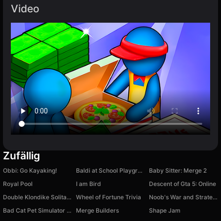
Video
Zufällig
Obbi: Go Kayaking!
Baldi at School Playground Ragdoll Sandbox
Baby Sitter: Merge 2
Royal Pool
I am Bird
Descent of Gta 5: Online
Double Klondike Solitaire
Wheel of Fortune Trivia
Noob's War and Strategy against Zombies
Bad Cat Pet Simulator 3D
Merge Builders
Shape Jam