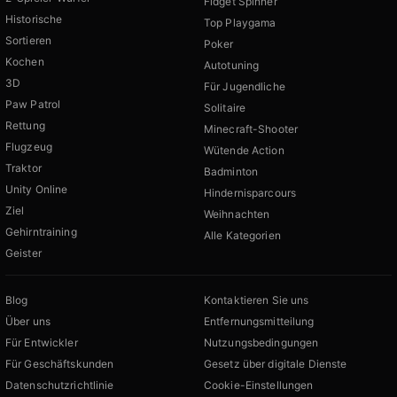
Fidget Spinner
Historische
Top Playgama
Sortieren
Poker
Kochen
Autotuning
3D
Für Jugendliche
Paw Patrol
Solitaire
Rettung
Minecraft-Shooter
Flugzeug
Wütende Action
Traktor
Badminton
Unity Online
Hindernisparcours
Ziel
Weihnachten
Gehirntraining
Alle Kategorien
Geister
Blog
Kontaktieren Sie uns
Über uns
Entfernungsmitteilung
Für Entwickler
Nutzungsbedingungen
Für Geschäftskunden
Gesetz über digitale Dienste
Datenschutzrichtlinie
Cookie-Einstellungen