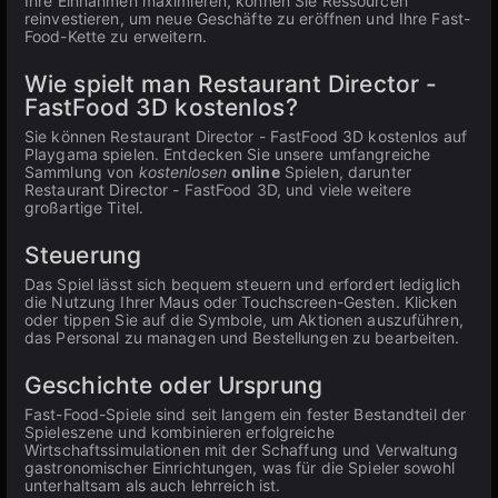
Ihre Einnahmen maximieren, können Sie Ressourcen
reinvestieren, um neue Geschäfte zu eröffnen und Ihre Fast-
Food-Kette zu erweitern.
Wie spielt man Restaurant Director -
FastFood 3D kostenlos?
Sie können Restaurant Director - FastFood 3D kostenlos auf
Playgama spielen. Entdecken Sie unsere umfangreiche
Sammlung von
kostenlosen
online
Spielen, darunter
Restaurant Director - FastFood 3D, und viele weitere
großartige Titel.
Steuerung
Das Spiel lässt sich bequem steuern und erfordert lediglich
die Nutzung Ihrer Maus oder Touchscreen-Gesten. Klicken
oder tippen Sie auf die Symbole, um Aktionen auszuführen,
das Personal zu managen und Bestellungen zu bearbeiten.
Geschichte oder Ursprung
Fast-Food-Spiele sind seit langem ein fester Bestandteil der
Spieleszene und kombinieren erfolgreiche
Wirtschaftssimulationen mit der Schaffung und Verwaltung
gastronomischer Einrichtungen, was für die Spieler sowohl
unterhaltsam als auch lehrreich ist.