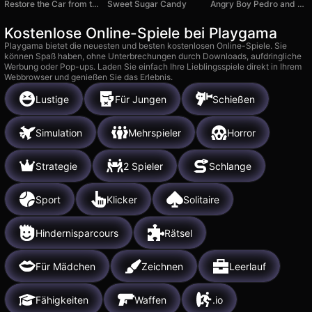
Restore the Car from the Landfill
Sweet Sugar Candy
Angry Boy Pedro and His Friend
Kostenlose Online-Spiele bei Playgama
Playgama bietet die neuesten und besten kostenlosen Online-Spiele. Sie
können Spaß haben, ohne Unterbrechungen durch Downloads, aufdringliche
Werbung oder Pop-ups. Laden Sie einfach Ihre Lieblingsspiele direkt in Ihrem
Webbrowser und genießen Sie das Erlebnis.
Lustige
Für Jungen
Schießen
Simulation
Mehrspieler
Horror
Strategie
2 Spieler
Schlange
Sport
Klicker
Solitaire
Hindernisparcours
Rätsel
Für Mädchen
Zeichnen
Leerlauf
Fähigkeiten
Waffen
.io