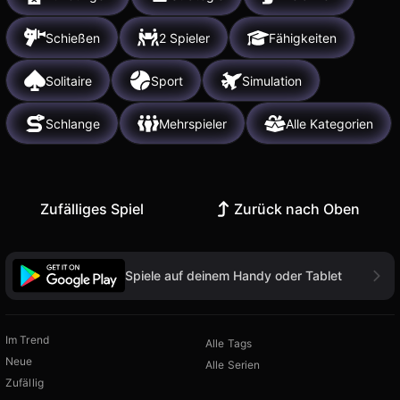
Schießen
2 Spieler
Fähigkeiten
Solitaire
Sport
Simulation
Schlange
Mehrspieler
Alle Kategorien
Zufälliges Spiel
Zurück nach Oben
Spiele auf deinem Handy oder Tablet
Im Trend
Alle Tags
Neue
Alle Serien
Zufällig