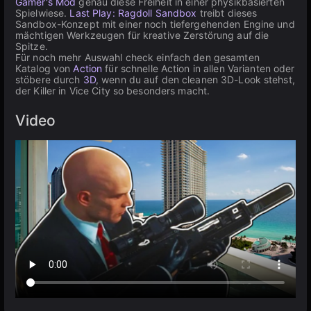
Gamer's Mod
genau diese Freiheit in einer physikbasierten
Spielwiese.
Last Play: Ragdoll Sandbox
treibt dieses
Sandbox-Konzept mit einer noch tiefergehenden Engine und
mächtigen Werkzeugen für kreative Zerstörung auf die
Spitze.
Für noch mehr Auswahl check einfach den gesamten
Katalog von
Action
für schnelle Action in allen Varianten oder
stöbere durch
3D
, wenn du auf den cleanen 3D-Look stehst,
der Killer in Vice City so besonders macht.
Video