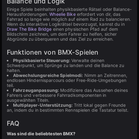
Balance und Logik
Einige Spiele beinhalten physikbasierte Rätsel oder Balance-
Herausforderungen.
Wheelie Bike
erfordert von dir, das
Fahrrad so lange wie möglich auf einem Rad zu balancieren.
Wenn du interaktive Logikrätsel bevorzugst, kannst du in
Draw The Bike Bridge
einen physischen Pfad auf dem
Bildschirm zeichnen, um dem Fahrer zu helfen, sicher
Abgründe zu überqueren und das Ziel zu erreichen.
Funktionen von BMX-Spielen
Physikbasierte Steuerung:
Verwalte deinen
Schwerpunkt, um Sprünge zu landen und die Balance zu
halten.
Abwechslungsreiche Spielmodi:
Nimm an Zeitrennen,
endlosen Hindernisparcours oder Free-Ride-Umgebungen
teil.
Fahrzeuganpassung:
Modifiziere das Aussehen deines
Fahrers und verbessere Fahrradkomponenten in
ausgewählten Titeln.
Multiplayer-Unterstützung:
Tritt lokal gegen Freunde
an, indem du in bestimmten Rennspielen die Tastatur teilst.
FAQ
Was sind die beliebtesten BMX?