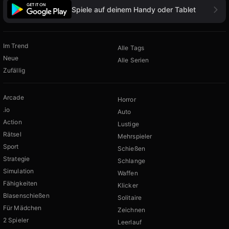
Spiele auf deinem Handy oder Tablet
Im Trend
Alle Tags
Neue
Alle Serien
Zufällig
Arcade
Horror
.io
Auto
Action
Lustige
Rätsel
Mehrspieler
Sport
Schießen
Strategie
Schlange
Simulation
Waffen
Fähigkeiten
Klicker
Blasenschießen
Solitaire
Für Mädchen
Zeichnen
2 Spieler
Leerlauf