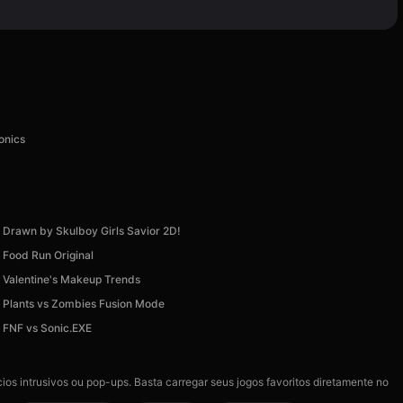
onics
Drawn by Skulboy Girls Savior 2D!
Food Run Original
Valentine's Makeup Trends
Plants vs Zombies Fusion Mode
FNF vs Sonic.EXE
ios intrusivos ou pop-ups. Basta carregar seus jogos favoritos diretamente no