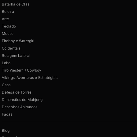
Batalha de Clãs
Beleza
Arte
Teclado
Mouse
Fireboy e Watergirl
Ocidentais
Rolagem Lateral
Lobo
Tiro Western / Cowboy
Vikings: Aventuras e Estratégias
Casa
Defesa de Torres
Dimensões do Mahjong
Desenhos Animados
Fadas
Blog