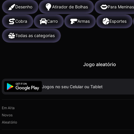
Desenho
Atirador de Bolhas
Para Meninas
Cobra
Carro
Armas
Esportes
Todas as categorias
Jogo aleatório
Jogos no seu Celular ou Tablet
Em Alta
Novos
Aleatório