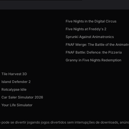
Five Nights in the Digital Circus
Five Nights at Freddy's 2
Sprunki Against Animatronics
FNAF Merge: The Battle of the Animatr
FNAF Battle: Defence: the Pizzeria
Granny in Five Nights Redemption
Tile Harvest 3D
Island Defender 2
Rotcalypse Idle
Car Saler Simulator 2026
Your Life Simulator
 pode se divertir jogando jogos divertidos sem interrupções de downloads, anúnc