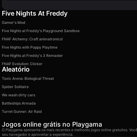
Five Nights At Freddy
Gamer's Mod
Five Nights at Freddy's Playground Sandbox
FNAF Alchemy: Craft animatronics!
Five Nights with Poppy Playtime
Five Nights at Freddy's 3 Remaster
FNAF Evolution: Clicker
Aleatório
Toxic Arena: Biological Threat
Spider Solitaire
We wash dirty cars
Battleships Armada
Turret Gunner: Air Raid
Jogos online grátis no Playgama
O Playgama apresenta os mais recentes e melhores jogos online gratuitos. Você
seu navegador e aproveitar a experiência.