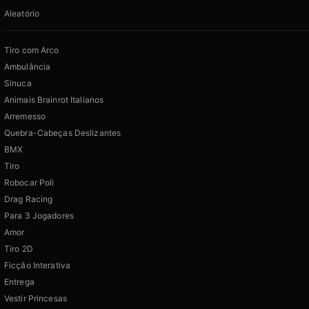
Aleatório
Tiro com Arco
Ambulância
Sinuca
Animais Brainrot Italianos
Arremesso
Quebra-Cabeças Deslizantes
BMX
Tiro
Robocar Poli
Drag Racing
Para 3 Jogadores
Amor
Tiro 2D
Ficção Interativa
Entrega
Vestir Princesas