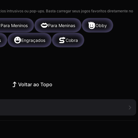
ios intrusivos ou pop-ups. Basta carregar seus jogos favoritos diretamente no
Para Meninos
Para Meninas
Obby
s
Engraçados
Cobra
Voltar ao Topo