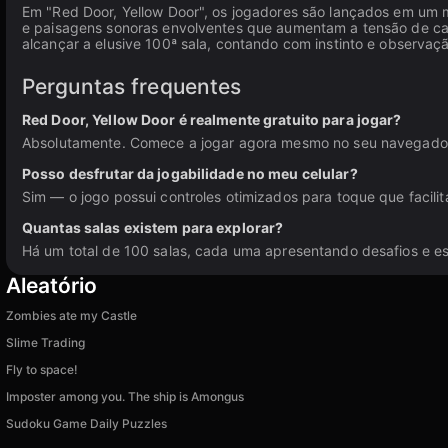
Em "Red Door, Yellow Door", os jogadores são lançados em um mu
e paisagens sonoras envolventes que aumentam a tensão de c
alcançar a elusive 100ª sala, contando com instinto e observaç
Perguntas frequentes
Red Door, Yellow Door é realmente gratuito para jogar?
Absolutamente. Comece a jogar agora mesmo no seu navegado
Posso desfrutar da jogabilidade no meu celular?
Sim — o jogo possui controles otimizados para toque que facili
Quantas salas existem para explorar?
Há um total de 100 salas, cada uma apresentando desafios e e
Aleatório
Zombies ate my Castle
Slime Trading
Fly to space!
Imposter among you. The ship is Amongus
Sudoku Game Daily Puzzles