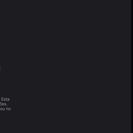
 Esta
ões.
ou no