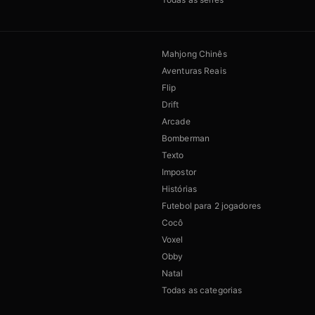
Mahjong Chinês
Aventuras Reais
Flip
Drift
Arcade
Bomberman
Texto
Impostor
Histórias
Futebol para 2 jogadores
Cocô
Voxel
Obby
Natal
Todas as categorias