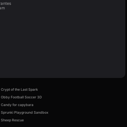
rantes
cam
Crypt of the Last Spark
Obby Football Soccer 3D
Candy for capybara
Sprunki Playground Sandbox
Sheep Rescue