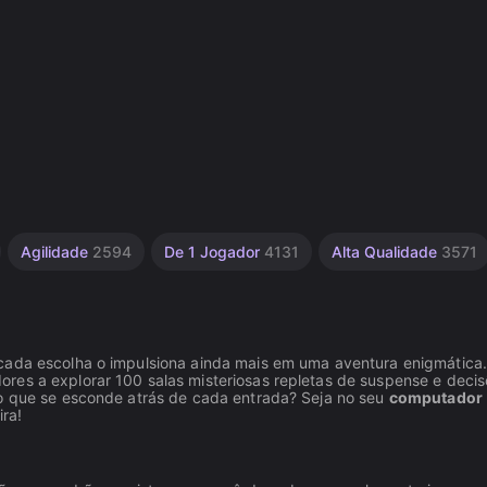
Agilidade
2594
De 1 Jogador
4131
Alta Qualidade
3571
cada escolha o impulsiona ainda mais em uma aventura enigmática.
es a explorar 100 salas misteriosas repletas de suspense e decis
 o que se esconde atrás de cada entrada? Seja no seu
computador
ira!