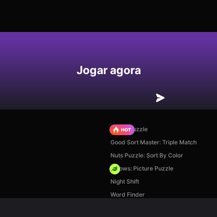
Jogar agora
Arrow Puzzle
Good Sort Master: Triple Match
Nuts Puzzle: Sort By Color
Arrows: Picture Puzzle
Night Shift
Word Finder