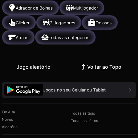
Atirador de Bolhas
Multijogador
Clicker
2 Jogadores
Ociosos
Armas
Todas as categorias
Jogo aleatório
Voltar ao Topo
Jogos no seu Celular ou Tablet
Em Alta
Todas as tags
Novos
Todas as séries
Aleatório