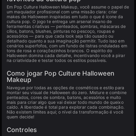
Em Pop Culture Halloween Makeup, você assume o papel de
um maquiador profissional com uma missão clara: criar
makes de Halloween inspiradas em tudo o que é ícone da
cultura pop. O jogo te entrega um arsenal insano de
ferramentas criativas — penteados, sombras, máscaras de
cílios, batons, blushes, pinturas no pescoço, roupas e
acessórios — para que cada look seja tão ousado ou
detalhado quanto a sua imaginação permitir. Tudo isso em
cenários superfofos, com um fundo de listras onduladas em
tons de rosa e coraçõezinhos brancos. O espírito do
Halloween domina cada detalhe, incentivando você a pirar
na criatividade e testar todos os estilos possíveis.
Como jogar Pop Culture Halloween
Makeup
Navegue por todas as opções de cosméticos e estilo para
montar seu visual de Halloween do zero. Misture e combine
penteados, cores de sombra, batons, acessórios e muito
mais para criar algo que vai deixar todo mundo de queixo
caído. A liberdade é total para explorar cada combinação.
Não existem limites aqui; o nível da transformação é você
quem decide!
Controles