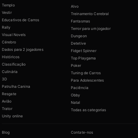
Templo
Alvo
Vestir
Treinamento Cerebral
Educativos de Carros
Fantasmas
Rally
Terror para um jogador
Visual Novels
Dungeon
Cérebro
Detetive
Dados para 2 jogadores
Fidget Spinner
Históricos
Top Playgama
Classificação
Poker
Culinária
Tuning de Carros
3D
Para Adolescentes
Patrulha Canina
Paciência
Resgate
Obby
Avião
Natal
Trator
Todas as categorias
Unity online
Blog
Contate-nos