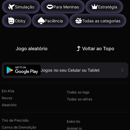
Simulação
Para Meninas
Estratégia
Obby
Paciência
Todas as categorias
Jogo aleatório
Voltar ao Topo
Jogos no seu Celular ou Tablet
Em Alta
Todas as tags
Novos
Todas as séries
Aleatório
Tiro de Precisão
Exército
Carros de Demolição
Animal io