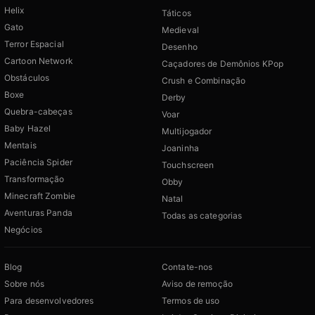
Helix
Táticos
Gato
Medieval
Terror Espacial
Desenho
Cartoon Network
Caçadores de Demônios KPop
Obstáculos
Crush e Combinação
Boxe
Derby
Quebra-cabeças
Voar
Baby Hazel
Multijogador
Mentais
Joaninha
Paciência Spider
Touchscreen
Transformação
Obby
Minecraft Zombie
Natal
Aventuras Panda
Todas as categorias
Negócios
Blog
Contate-nos
Sobre nós
Aviso de remoção
Para desenvolvedores
Termos de uso