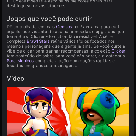
Colete moedas e escolha os melhores bônus para
desbloquear novos lutadores
Jogos que você pode curtir
Dê uma olhada em mais
Ociosos
na Playgama para curtir
aquele loop viciante de acumular moedas e upgrades que
torna Brawl Clicker - Evolution tão irresistível. A série
completa
Brawl Stars
reúne vários títulos focados nos
mesmos personagens que a gente já ama. Se você curte a
vibe de clicar para ganhar recompensas, a coleção
Clicker
tem conteúdo de sobra para você não parar, e a categoria
Para Meninos
completa a ação com opções rápidas e
focadas em grandes personagens.
Vídeo