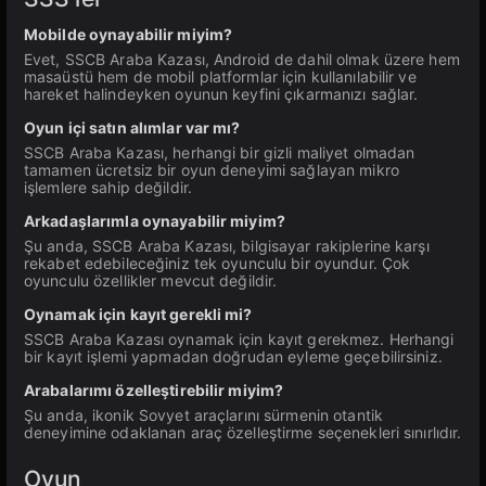
Mobilde oynayabilir miyim?
Evet, SSCB Araba Kazası, Android de dahil olmak üzere hem
masaüstü hem de mobil platformlar için kullanılabilir ve
hareket halindeyken oyunun keyfini çıkarmanızı sağlar.
Oyun içi satın alımlar var mı?
SSCB Araba Kazası, herhangi bir gizli maliyet olmadan
tamamen ücretsiz bir oyun deneyimi sağlayan mikro
işlemlere sahip değildir.
Arkadaşlarımla oynayabilir miyim?
Şu anda, SSCB Araba Kazası, bilgisayar rakiplerine karşı
rekabet edebileceğiniz tek oyunculu bir oyundur. Çok
oyunculu özellikler mevcut değildir.
Oynamak için kayıt gerekli mi?
SSCB Araba Kazası oynamak için kayıt gerekmez. Herhangi
bir kayıt işlemi yapmadan doğrudan eyleme geçebilirsiniz.
Arabalarımı özelleştirebilir miyim?
Şu anda, ikonik Sovyet araçlarını sürmenin otantik
deneyimine odaklanan araç özelleştirme seçenekleri sınırlıdır.
Oyun