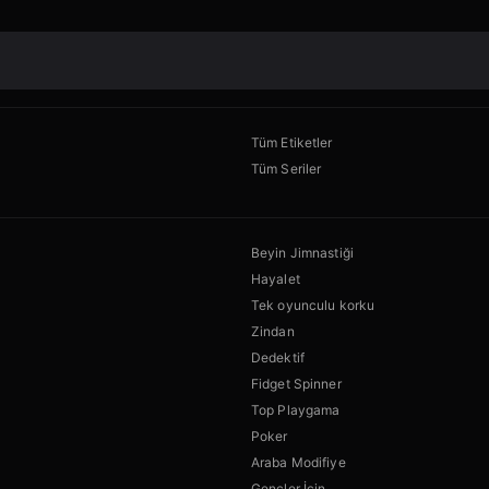
Tüm Etiketler
Tüm Seriler
Beyin Jimnastiği
Hayalet
Tek oyunculu korku
Zindan
Dedektif
Fidget Spinner
Top Playgama
Poker
Araba Modifiye
Gençler İçin