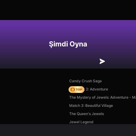
Şimdi Oyna
Candy Crush Saga
Vega Mix 2: Adventure
The Mystery of Jewels: Adventure - M
Match 3: Beautiful Village
The Queen's Jewels
Jewel Legend