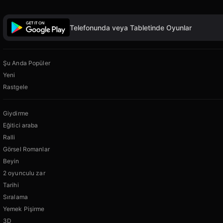
Telefonunda veya Tabletinde Oyunlar
Şu Anda Popüler
Yeni
Rastgele
Giydirme
Eğitici araba
Ralli
Görsel Romanlar
Beyin
2 oyunculu zar
Tarihi
Sıralama
Yemek Pişirme
3D