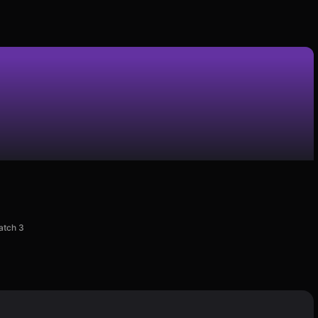
atch 3