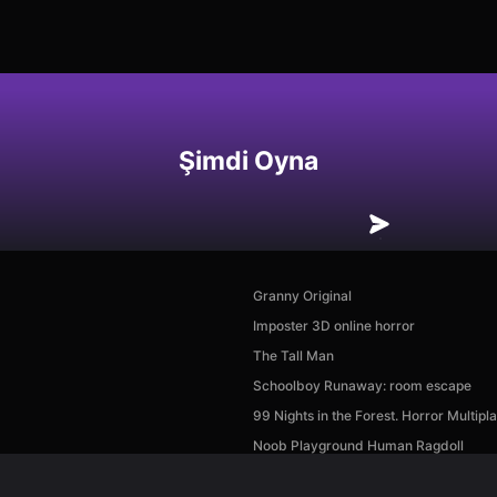
Şimdi Oyna
Granny Original
Imposter 3D online horror
The Tall Man
Schoolboy Runaway: room escape
99 Nights in the Forest. Horror Multipl
Noob Playground Human Ragdoll