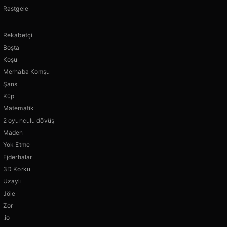
Rastgele
Rekabetçi
Boşta
Koşu
Merhaba Komşu
Şans
Küp
Matematik
2 oyunculu dövüş
Maden
Yok Etme
Ejderhalar
3D Korku
Uzaylı
Jöle
Zor
.io