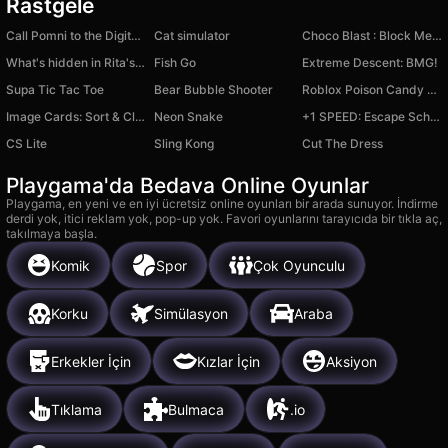
Rastgele
Call Pomni to the Digital Circus
Cat simulator
Choco Blast : Block Merge
What's hidden in Rita's phone in Toca and Buca!
Fish Go
Extreme Descent: BMG!
Supa Tic Tac Toe
Bear Bubble Shooter
Roblox Poison Candy +1 Luck.
Image Cards: Sort & Classify
Neon Snake
+1 SPEED: Escape School
CS Lite
Sling Kong
Cut The Dress
Playgama'da Bedava Online Oyunlar
Playgama, en yeni ve en iyi ücretsiz online oyunları bir arada sunuyor. İndirme
derdi yok, itici reklam yok, pop-up yok. Favori oyunlarını tarayıcıda bir tıkla aç,
takılmaya başla.
Komik
Spor
Çok Oyunculu
Korku
Simülasyon
Araba
Erkekler İçin
Kızlar İçin
Aksiyon
Tıklama
Bulmaca
.io