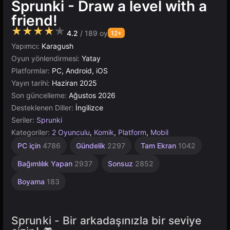
Sprunki - Draw a level with a
friend!
★★★★★
4.2
/ 189 oy
12+
Yapımcı:
Karagush
Oyun yönlendirmesi:
Yatay
Platformlar:
PC, Android, iOS
Yayın tarihi:
Haziran 2025
Son güncelleme:
Ağustos 2026
Desteklenen Diller:
İngilizce
Seriler:
Sprunki
Kategoriler:
2 Oyunculu
,
Komik
,
Platform
,
Mobil
Rekabetçi
Çeviklik
Masaüstü
Sandbox
Tarayıcı
Yapı
Rus
1
PC için
4786
Gündelik
2297
Tam Ekran
1042
Kişilik
1799
501
2594
5026
5172
414
236
4131
Bağımlılık Yapan
2937
Sonsuz
2852
Boyama
183
Sprunki - Bir arkadaşınızla bir seviye