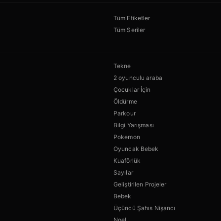
Tüm Etiketler
Tüm Seriler
Tekne
2 oyunculu araba
Çocuklar İçin
Öldürme
Parkour
Bilgi Yarışması
Pokemon
Oyuncak Bebek
Kuaförlük
Sayılar
Geliştirilen Projeler
Bebek
Üçüncü Şahıs Nişancı
Noel