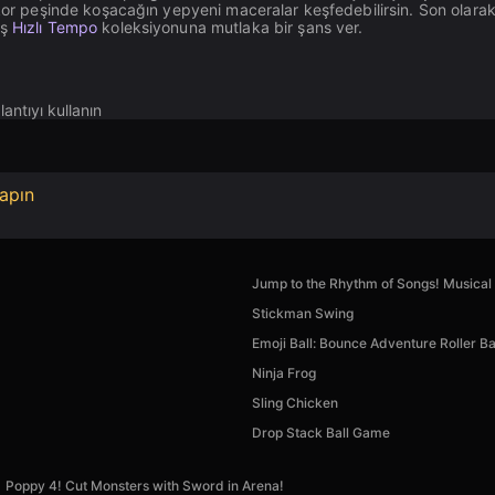
skor peşinde koşacağın yepyeni maceralar keşfedebilirsin. Son olarak
iş
Hızlı Tempo
koleksiyonuna mutlaka bir şans ver.
antıyı kullanın
apın
Jump to the Rhythm of Songs! Musical 
Stickman Swing
Emoji Ball: Bounce Adventure Roller Ba
Ninja Frog
Sling Chicken
Drop Stack Ball Game
Poppy 4! Cut Monsters with Sword in Arena!