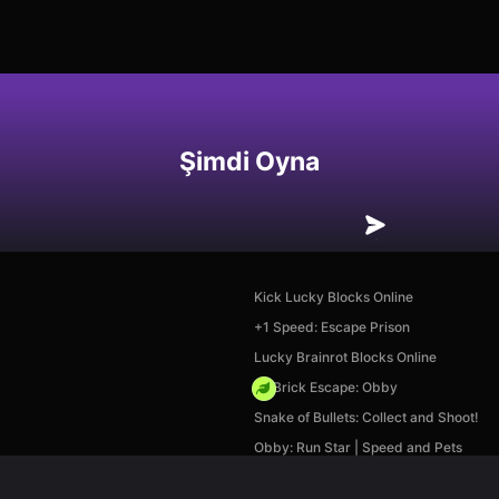
Şimdi Oyna
Kick Lucky Blocks Online
+1 Speed: Escape Prison
Lucky Brainrot Blocks Online
+1 Brick Escape: Obby
Snake of Bullets: Collect and Shoot!
Obby: Run Star | Speed and Pets