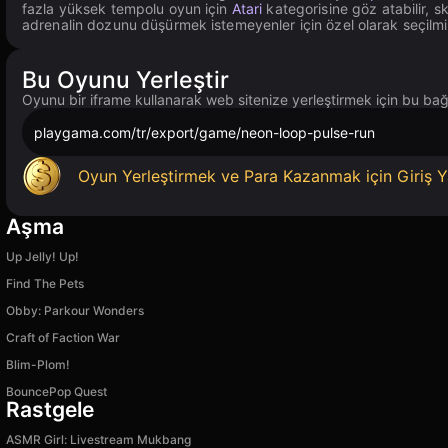
fazla yüksek tempolu oyun için
Atari
kategorisine göz atabilir, 
adrenalin dozunu düşürmek istemeyenler için özel olarak seçilm
Bu Oyunu Yerleştir
Oyunu bir iframe kullanarak web sitenize yerleştirmek için bu bağl
playgama.com/tr/export/game/neon-loop-pulse-run
Oyun Yerleştirmek ve Para Kazanmak için Giriş Y
Aşma
Up Jelly! Up!
Find The Pets
Obby: Parkour Wonders
Craft of Faction War
Blim-Plom!
BouncePop Quest
Rastgele
ASMR Girl: Livestream Mukbang