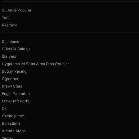
Şu Anda Popüler
Yeni
Rastgele
Dilimleme
Güzellik Salonu
İtfaiyeci
Uygulama İçi Satın Alma Olan Oyunlar
Buggy Racing
Öğrenme
Brawl Stars
Engel Parkurları
Minecraft Korku
Ok
Özelleştirme
Birleştirme
Arcade Araba
Yemek