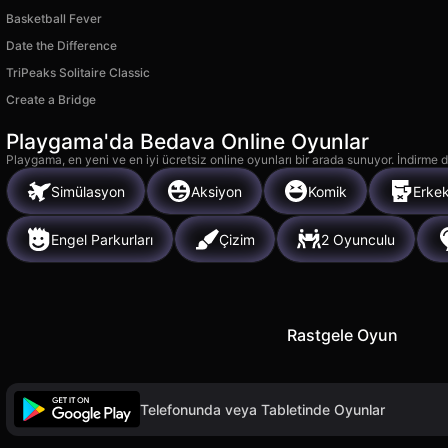
Basketball Fever
Date the Difference
TriPeaks Solitaire Classic
Create a Bridge
Playgama'da Bedava Online Oyunlar
Playgama, en yeni ve en iyi ücretsiz online oyunları bir arada sunuyor. İndirme de
Simülasyon
Aksiyon
Komik
Erkek
Engel Parkurları
Çizim
2 Oyunculu
Rastgele Oyun
Telefonunda veya Tabletinde Oyunlar