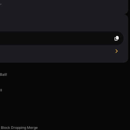
,
Ball!
ll
Block Dropping Merge