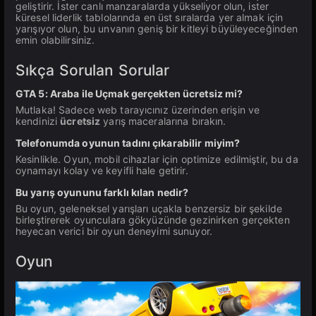
geliştirir. İster canlı manzaralarda yükseliyor olun, ister
küresel liderlik tablolarında en üst sıralarda yer almak için
yarışıyor olun, bu unvanın geniş bir kitleyi büyüleyeceğinden
emin olabilirsiniz.
Sıkça Sorulan Sorular
GTA 5: Araba ile Uçmak gerçekten ücretsiz mi?
Mutlaka! Sadece web tarayıcınız üzerinden erişin ve
kendinizi
ücretsiz
yarış maceralarına bırakın.
Telefonumda oyunun tadını çıkarabilir miyim?
Kesinlikle. Oyun, mobil cihazlar için optimize edilmiştir, bu da
oynamayı kolay ve keyifli hale getirir.
Bu yarış oyununu farklı kılan nedir?
Bu oyun, geleneksel yarışları uçakla benzersiz bir şekilde
birleştirerek oyunculara gökyüzünde gezinirken gerçekten
heyecan verici bir oyun deneyimi sunuyor.
Oyun