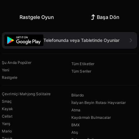
Rastgele Oyun
Başa Dön
Telefonunda veya Tabletinde Oyunlar
Şu Anda Popüler
Tüm Etiketler
Yeni
Tüm Seriler
Rastgele
Çevrimiçi Mahjong Solitaire
Bilardo
Smaç
İtalyan Beyin Rotası Hayvanlar
Kayak
Atma
Cellat
Kaydırmalı Bulmacalar
Yarış
BMX
Mario
Atış
Tavuk