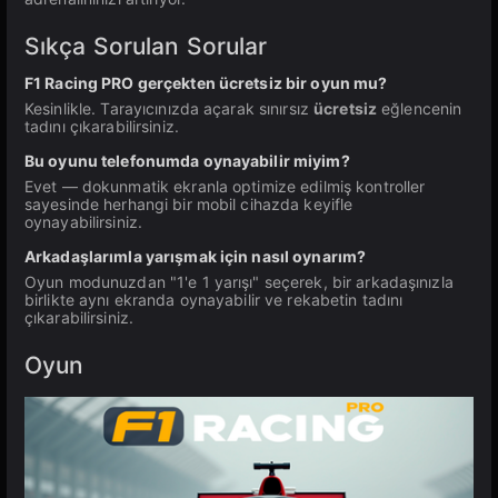
Sıkça Sorulan Sorular
F1 Racing PRO gerçekten ücretsiz bir oyun mu?
Kesinlikle. Tarayıcınızda açarak sınırsız
ücretsiz
eğlencenin
tadını çıkarabilirsiniz.
Bu oyunu telefonumda oynayabilir miyim?
Evet — dokunmatik ekranla optimize edilmiş kontroller
sayesinde herhangi bir mobil cihazda keyifle
oynayabilirsiniz.
Arkadaşlarımla yarışmak için nasıl oynarım?
Oyun modunuzdan "1'e 1 yarışı" seçerek, bir arkadaşınızla
birlikte aynı ekranda oynayabilir ve rekabetin tadını
çıkarabilirsiniz.
Oyun