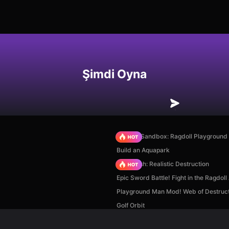
Şimdi Oyna
Sprunki Sandbox: Ragdoll Playgroun
Build an Aquapark
Car Crush: Realistic Destruction
Epic Sword Battle! Fight in the Ragdoll
Playground Man Mod! Web of Destruct
Golf Orbit