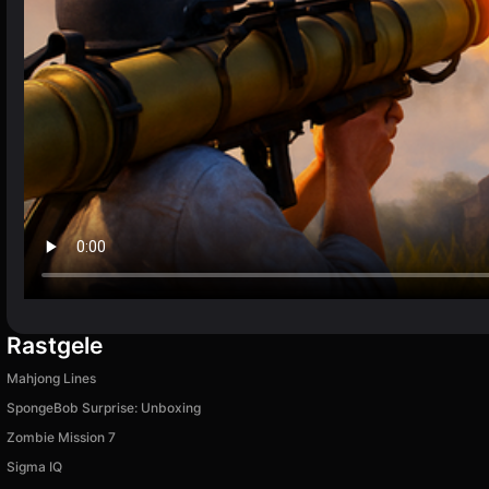
Rastgele
Mahjong Lines
SpongeBob Surprise: Unboxing
Zombie Mission 7
Sigma IQ