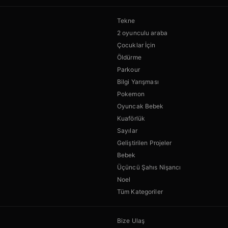
Tekne
2 oyunculu araba
Çocuklar İçin
Öldürme
Parkour
Bilgi Yarışması
Pokemon
Oyuncak Bebek
Kuaförlük
Sayılar
Geliştirilen Projeler
Bebek
Üçüncü Şahıs Nişancı
Noel
Tüm Kategoriler
Bize Ulaş