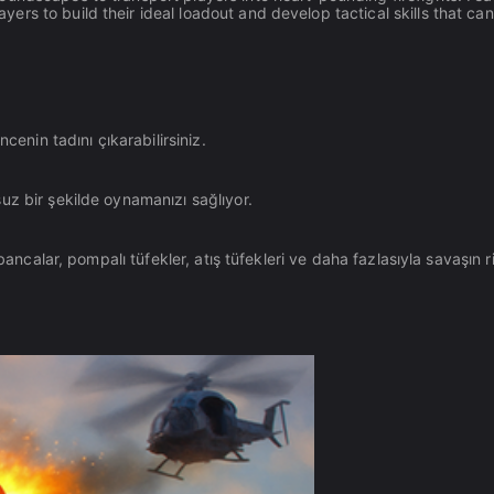
rs to build their ideal loadout and develop tactical skills that can
cenin tadını çıkarabilirsiniz.
uz bir şekilde oynamanızı sağlıyor.
bancalar, pompalı tüfekler, atış tüfekleri ve daha fazlasıyla savaşın r