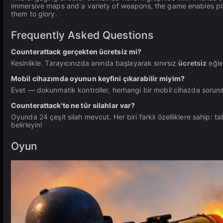
immersive maps and a variety of weapons, the game enables playe
them to glory.
Frequently Asked Questions
Counterattack gerçekten ücretsiz mi?
Kesinlikle. Tarayıcınızda anında başlayarak sınırsız
ücretsiz
eğlen
Mobil cihazımda oyunun keyfini çıkarabilir miyim?
Evet — dokunmatik kontroller, herhangi bir mobil cihazda soruns
Counterattack'te ne tür silahlar var?
Oyunda 24 çeşit silah mevcut. Her biri farklı özelliklere sahip: ta
belirleyin!
Oyun