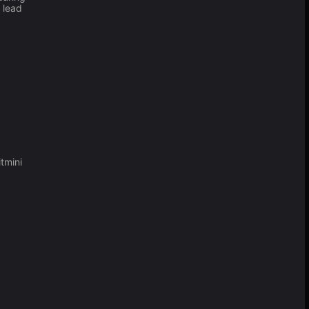
 lead
itmini