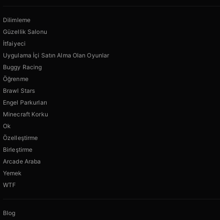
Dilimleme
Güzellik Salonu
İtfaiyeci
Uygulama İçi Satın Alma Olan Oyunlar
Buggy Racing
Öğrenme
Brawl Stars
Engel Parkurları
Minecraft Korku
Ok
Özelleştirme
Birleştirme
Arcade Araba
Yemek
WTF
Blog