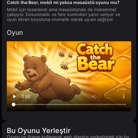
Catch the Bear, mobil mi yoksa masaüstü oyunu mu?
Mobil için tasarlandı ama masaüstünde de mükemmel
çalışıyor. Dokunmatik ve fare kontrolleri yanıt veriyor ve
oyun ekran boyutuna otomatik olarak uyum sağlıyor.
Oyun
Bu Oyunu Yerleştir
Oyunu bir iframe kullanarak web sitenize yerleştirmek için bu