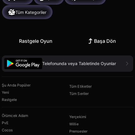
Tüm Kategoriler
Rastgele Oyun
Başa Dön
Telefonunda veya Tabletinde Oyunlar
Şu Anda Popüler
Tüm Etiketler
Yeni
Tüm Seriler
Rastgele
Örümcek Adam
Yerçekimi
PvE
Willie
Cocos
Prensesler