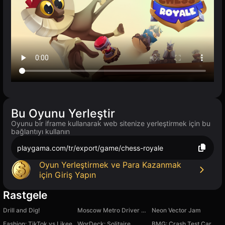
Bu Oyunu Yerleştir
Oyunu bir iframe kullanarak web sitenize yerleştirmek için bu
bağlantıyı kullanın
playgama.com/tr/export/game/chess-royale
Oyun Yerleştirmek ve Para Kazanmak
için Giriş Yapın
Rastgele
Drill and Dig!
Moscow Metro Driver 3D
Neon Vector Jam
Fashion: TikTok vs Likee
WorDeck: Solitaire
BMG: Crash Test Car