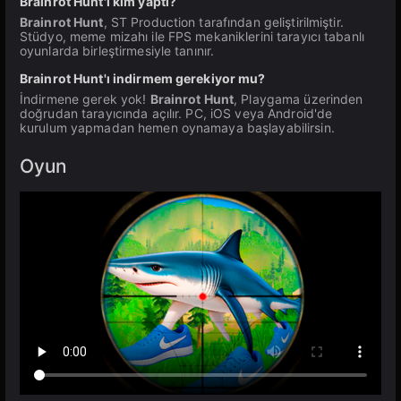
Brainrot Hunt'ı kim yaptı?
Brainrot Hunt
, ST Production tarafından geliştirilmiştir.
Stüdyo, meme mizahı ile FPS mekaniklerini tarayıcı tabanlı
oyunlarda birleştirmesiyle tanınır.
Brainrot Hunt'ı indirmem gerekiyor mu?
İndirmene gerek yok!
Brainrot Hunt
, Playgama üzerinden
doğrudan tarayıcında açılır. PC, iOS veya Android'de
kurulum yapmadan hemen oynamaya başlayabilirsin.
Oyun