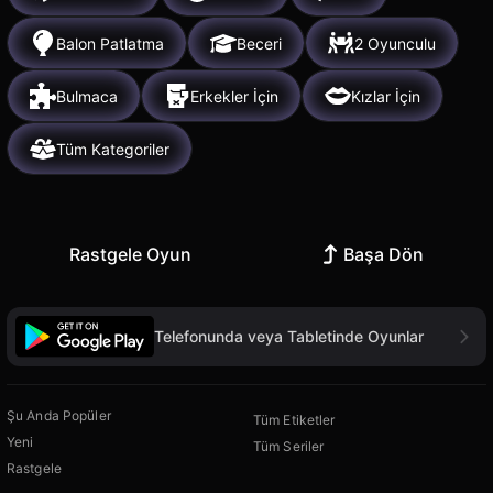
Balon Patlatma
Beceri
2 Oyunculu
Bulmaca
Erkekler İçin
Kızlar İçin
Tüm Kategoriler
Rastgele Oyun
Başa Dön
Telefonunda veya Tabletinde Oyunlar
Şu Anda Popüler
Tüm Etiketler
Yeni
Tüm Seriler
Rastgele