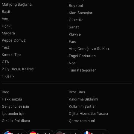
Mahjong Bağlantı
Beyzbol
Basit
Klan Savaşları
Vex
Güzellik
Uçak
Sanat
Macera
Klavye
Peppa Domuz
Fare
Test
Ateş Çocuğu ve Su Kızı
Kırmızı Top
Engel Parkurları
GTA
Noel
2 Oyunculu Kelime
Tüm Kategoriler
1 Kişilik
Blog
Bize Ulaş
Hakkımızda
Kaldırma Bildirimi
Geliştiriciler için
Kullanım Şartları
İşletmeler için
Dijital Hizmetler Yasası
Gizlilik Politikası
Çerez tercihleri