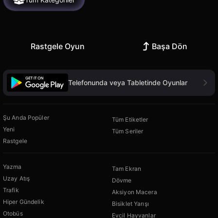
Rastgele Oyun
Başa Dön
Telefonunda veya Tabletinde Oyunlar
Şu Anda Popüler
Tüm Etiketler
Yeni
Tüm Seriler
Rastgele
Yazma
Tam Ekran
Uzay Atış
Dövme
Trafik
Aksiyon Macera
Hiper Gündelik
Bisiklet Yarışı
Otobüs
Evcil Hayvanlar