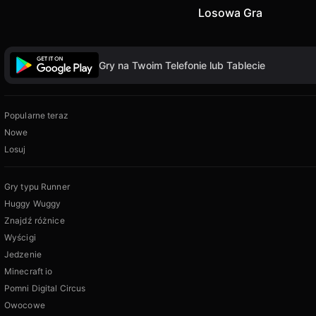
Losowa Gra
Gry na Twoim Telefonie lub Tablecie
Popularne teraz
Nowe
Losuj
Gry typu Runner
Huggy Wuggy
Znajdź różnice
Wyścigi
Jedzenie
Minecraft io
Pomni Digital Circus
Owocowe