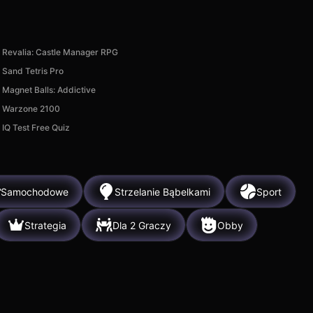
Revalia: Castle Manager RPG
Sand Tetris Pro
Magnet Balls: Addictive
Warzone 2100
IQ Test Free Quiz
Samochodowe
Strzelanie Bąbelkami
Sport
Strategia
Dla 2 Graczy
Obby