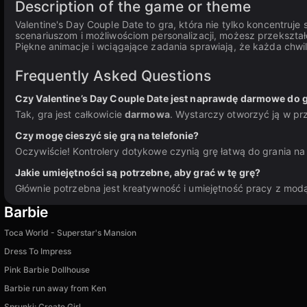
Description of the game or theme
Valentine's Day Couple Date to gra, która nie tylko koncentruje
scenariuszom i możliwościom personalizacji, możesz przekształ
Piękne animacje i wciągające zadania sprawiają, że każda chwi
Frequently Asked Questions
Czy Valentine’s Day Couple Date jest naprawdę darmowe do 
Tak, gra jest całkowicie
darmowa
. Wystarczy otworzyć ją w pr
Czy mogę cieszyć się grą na telefonie?
Oczywiście! Kontrolery dotykowe czynią grę łatwą do grania n
Jakie umiejętności są potrzebne, aby grać w tę grę?
Głównie potrzebna jest kreatywność i umiejętność pracy z modą, 
Barbie
Toca World - Superstar's Mansion
Dress To Impress
Pink Barbie Dollhouse
Barbie run away from Ken
Sprunki: Create Girl