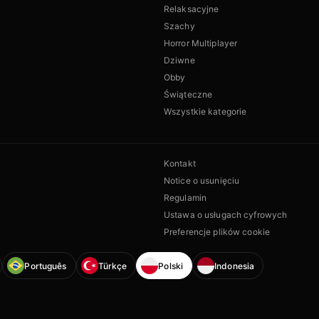
Relaksacyjne
Szachy
Horror Multiplayer
Dziwne
Obby
Świąteczne
Wszystkie kategorie
Kontakt
Notice o usunięciu
Regulamin
Ustawa o usługach cyfrowych
Preferencje plików cookie
Português
Türkçe
Polski
Indonesia