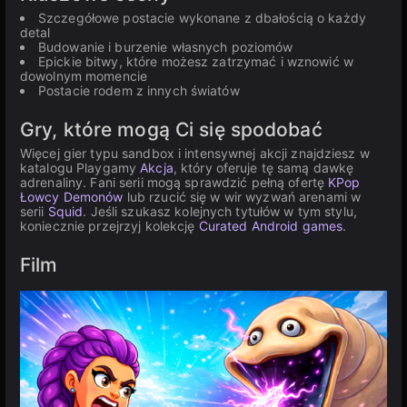
Szczegółowe postacie wykonane z dbałością o każdy
detal
Budowanie i burzenie własnych poziomów
Epickie bitwy, które możesz zatrzymać i wznowić w
dowolnym momencie
Postacie rodem z innych światów
Gry, które mogą Ci się spodobać
Więcej gier typu sandbox i intensywnej akcji znajdziesz w
katalogu Playgamy
Akcja
, który oferuje tę samą dawkę
adrenaliny. Fani serii mogą sprawdzić pełną ofertę
KPop
Łowcy Demonów
lub rzucić się w wir wyzwań arenami w
serii
Squid
. Jeśli szukasz kolejnych tytułów w tym stylu,
koniecznie przejrzyj kolekcję
Curated Android games
.
Film