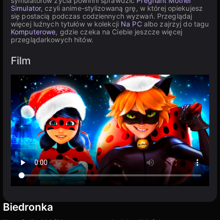
symulatorów życia powinni sprawdzić
Pregnant Mother
Simulator
, czyli anime-stylizowaną grę, w której opiekujesz
się postacią podczas codziennych wyzwań. Przeglądaj
więcej luźnych tytułów w kolekcji
Na PC
albo zajrzyj do tagu
Komputerowe
, gdzie czeka na Ciebie jeszcze więcej
przeglądarkowych hitów.
Film
Biedronka