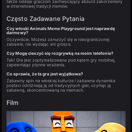
także oddaje graczom zachwycający absurd zakorzeniony
w internetowej tradycji memów.
Często Zadawane Pytania
Czy włoski Animals Meme Playground jest naprawdę
darmowy?
Oczywiście. Możesz zanurzyć się w nieograniczonej
zabawie, nie wydając ani grosza.
Czy Mogę cieszyć się rozgrywką na moim telefonie?
Tak! Gra jest zoptymalizowana pod kątem gry mobilnej,
zapewniając płynne wrażenia.
Co sprawia, że ta gra jest wyjątkowa?
Zabawny spin na włoskiej kulturze i zabawna dynamika
postaci odróżniają ją od tradycyjnych gier, czyniąc ją
zabawną, skoncentrowaną na memach.
Film