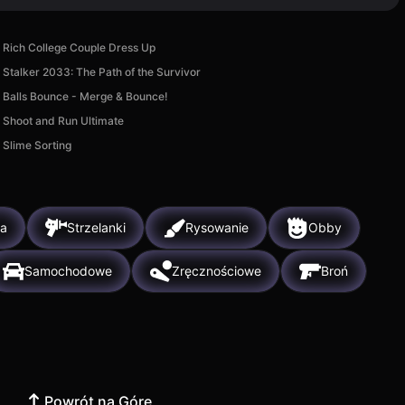
Rich College Couple Dress Up
Stalker 2033: The Path of the Survivor
Balls Bounce - Merge & Bounce!
Shoot and Run Ultimate
Slime Sorting
ia
Strzelanki
Rysowanie
Obby
Samochodowe
Zręcznościowe
Broń
Powrót na Górę