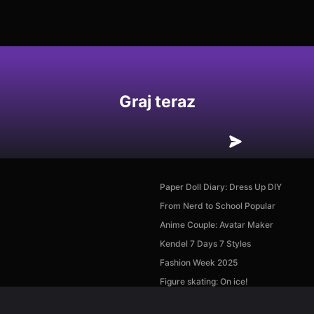
Graj teraz
Paper Doll Diary: Dress Up DIY
From Nerd to School Popular
Anime Couple: Avatar Maker
Kendel 7 Days 7 Styles
Fashion Week 2025
Figure skating: On ice!