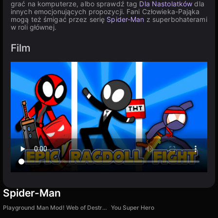
grać na komputerze, albo sprawdź tag
Dla Nastolatków
dla
innych emocjonujących propozycji. Fani Człowieka-Pająka
mogą też śmigać przez serię
Spider-Man
z superbohaterami
w roli głównej.
Film
Spider-Man
Playground Man Mod! Web of Destruction!
You Super Hero