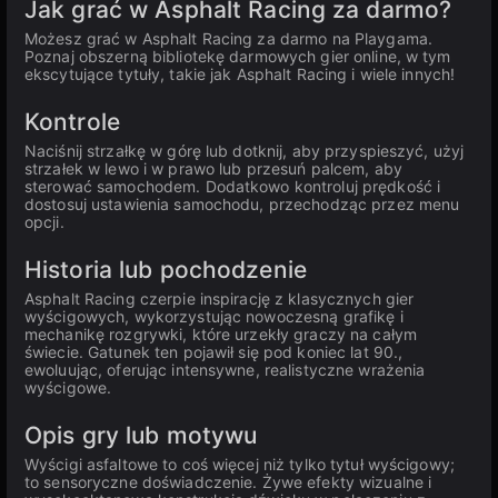
Jak grać w Asphalt Racing za darmo?
Możesz grać w Asphalt Racing za darmo na Playgama.
Poznaj obszerną bibliotekę darmowych gier online, w tym
ekscytujące tytuły, takie jak Asphalt Racing i wiele innych!
Kontrole
Naciśnij strzałkę w górę lub dotknij, aby przyspieszyć, użyj
strzałek w lewo i w prawo lub przesuń palcem, aby
sterować samochodem. Dodatkowo kontroluj prędkość i
dostosuj ustawienia samochodu, przechodząc przez menu
opcji.
Historia lub pochodzenie
Asphalt Racing czerpie inspirację z klasycznych gier
wyścigowych, wykorzystując nowoczesną grafikę i
mechanikę rozgrywki, które urzekły graczy na całym
świecie. Gatunek ten pojawił się pod koniec lat 90.,
ewoluując, oferując intensywne, realistyczne wrażenia
wyścigowe.
Opis gry lub motywu
Wyścigi asfaltowe to coś więcej niż tylko tytuł wyścigowy;
to sensoryczne doświadczenie. Żywe efekty wizualne i