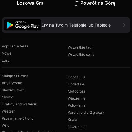
Losowa Gra
Powrót na Górę
Gry na Twoim Telefonie lub Tablecie
Popularne teraz
Wszystkie tagi
Nowe
Wszystkie seria
Losuj
Makijaż i Uroda
Dopasuj 3
Artystyczne
Undertale
Klawiaturowe
Motocross
Myszki
Więzienne
Fireboy and Watergirl
Polowania
Western
Karciane dla 2 graczy
Przewijanie Strony
Koala
Wilk
Niszczenie