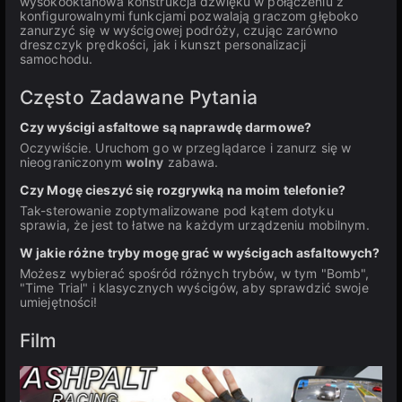
wysokooktanowa konstrukcja dźwięku w połączeniu z
konfigurowalnymi funkcjami pozwalają graczom głęboko
zanurzyć się w wyścigowej podróży, czując zarówno
dreszczyk prędkości, jak i kunszt personalizacji
samochodu.
Często Zadawane Pytania
Czy wyścigi asfaltowe są naprawdę darmowe?
Oczywiście. Uruchom go w przeglądarce i zanurz się w
nieograniczonym
wolny
zabawa.
Czy Mogę cieszyć się rozgrywką na moim telefonie?
Tak-sterowanie zoptymalizowane pod kątem dotyku
sprawia, że jest to łatwe na każdym urządzeniu mobilnym.
W jakie różne tryby mogę grać w wyścigach asfaltowych?
Możesz wybierać spośród różnych trybów, w tym "Bomb",
"Time Trial" i klasycznych wyścigów, aby sprawdzić swoje
umiejętności!
Film