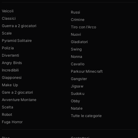
Veicoli
Russi
Classici
Crimine
Guerra a 2 giocatori
Tiro con l'Arco
Scale
Nuovi
Pyramid Solitaire
Gladiatori
Polizia
Swing
Divertenti
Nonna
Angry Birds
Cavallo
Incredibili
Parkour Minecraft
Giapponesi
Gangster
Make Up
Jigsaw
Gare a 2 giocatori
Sudoku
Avventure Montane
Obby
Scelta
Natale
Robot
Tutte le categorie
Fuga Horror