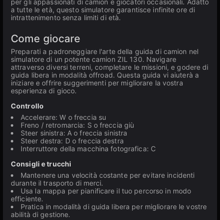
per gli appassionati di camion e giocatori occasionali. Adatto
a tutte le età, questo simulatore garantisce infinite ore di
intrattenimento senza limiti di età.
Come giocare
Preparati a padroneggiare l'arte della guida di camion nel
simulatore di un potente camion ZIL 130. Navigare
attraverso diversi terreni, completare le missioni, e godere di
guida libera in modalità offroad. Questa guida vi aiuterà a
iniziare e offrire suggerimenti per migliorare la vostra
esperienza di gioco.
Controllo
Accelerare: W o freccia su
Freno / retromarcia: S o freccia giù
Steer sinistra: A o freccia sinistra
Steer destra: D o freccia destra
Interruttore della macchina fotografica: C
Consigli e trucchi
Mantenere una velocità costante per evitare incidenti
durante il trasporto di merci.
Usa la mappa per pianificare il tuo percorso in modo
efficiente.
Pratica in modalità di guida libera per migliorare le vostre
abilità di gestione.