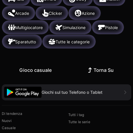
Arcade
Clicker
Azione
Multigiocatore
Simulazione
Pistole
Sparatutto
Tutte le categorie
Gioco casuale
Torna Su
Giochi sul tuo Telefono o Tablet
Di tendenza
Tutti i tag
Nuovi
Tutte le serie
Casuale