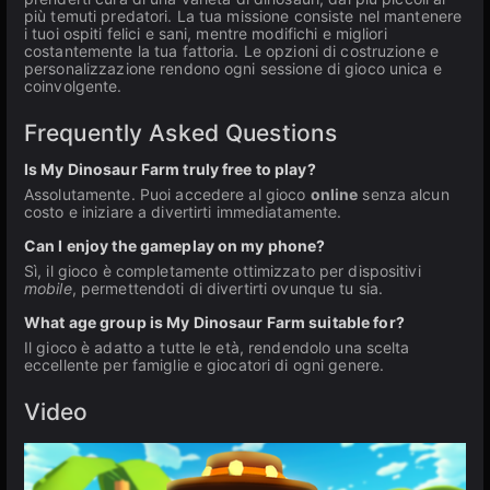
più temuti predatori. La tua missione consiste nel mantenere
i tuoi ospiti felici e sani, mentre modifichi e migliori
costantemente la tua fattoria. Le opzioni di costruzione e
personalizzazione rendono ogni sessione di gioco unica e
coinvolgente.
Frequently Asked Questions
Is My Dinosaur Farm truly free to play?
Assolutamente. Puoi accedere al gioco
online
senza alcun
costo e iniziare a divertirti immediatamente.
Can I enjoy the gameplay on my phone?
Sì, il gioco è completamente ottimizzato per dispositivi
mobile
, permettendoti di divertirti ovunque tu sia.
What age group is My Dinosaur Farm suitable for?
Il gioco è adatto a tutte le età, rendendolo una scelta
eccellente per famiglie e giocatori di ogni genere.
Video