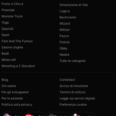
Punta e Clicca
Simulazione di Vita
Piramide
Logica
Monster Truck
Backrooms
Yoga
Wizard
Spaziali
Militari
Sport
Pazzo
Fast And The Furious
Pistole
Salone Unghie
Obby
Baldi
Natale
Minecraft
Tutte le categorie
Wrestling a 2 Giocatori
Blog
Contattaci
Chi siamo
Avviso di rimozione
Per gli sviluppatori
Termini di utilizzo
Per le aziende
Legge sui servizi digitali
Politica sulla privacy
Preferenze cookie