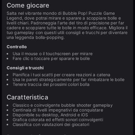
Come giocare
Salta nel vibrante mondo di Bubble Pop! Puzzle Game
Legend, dove potrai mirare e sparare a scoppiare bolle e
livelli chiari. Padroneggia l'arte del tiro di precisione per far
cadere e scoppiare tutte le bolle in modo efficace. Migliora il
tuo gameplay con questi utili consigli e trucchi per diventare
una leggenda bolla-popping.
Controllo
Usa il mouse o il touchscreen per mirare
Fare clic o toccare per sparare le bolle
Consigli e trucchi
Pianifica i tuoi scatti per creare reazioni a catena
Usa le pareti strategicamente per far rimbalzare le bolle
Tenere traccia dei prossimi colori bolla
Caratteristica
Classico e coinvolgente bubble shooter gameplay
Centinaia di livelli impegnativi da conquistare
Disponibile su desktop, Android e iOS
Grafica colorata ed effetti sonori coinvolgenti
Classifica con valutazioni dei giocatori