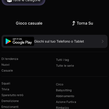
Gioco casuale
Torna Su
Giochi sul tuo Telefono o Tablet
Di tendenza
Tutti i tag
Nuovi
Tutte le serie
Casuale
Squali
Circo
Trivia
Babysitting
Sparatutto retrò
Abbinamento
Demolizione
Azione Furtiva
Emozionanti
Rimbalzo