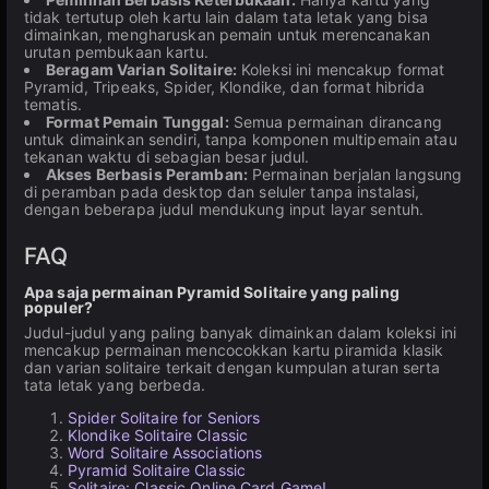
tidak tertutup oleh kartu lain dalam tata letak yang bisa
dimainkan, mengharuskan pemain untuk merencanakan
urutan pembukaan kartu.
Beragam Varian Solitaire:
Koleksi ini mencakup format
Pyramid, Tripeaks, Spider, Klondike, dan format hibrida
tematis.
Format Pemain Tunggal:
Semua permainan dirancang
untuk dimainkan sendiri, tanpa komponen multipemain atau
tekanan waktu di sebagian besar judul.
Akses Berbasis Peramban:
Permainan berjalan langsung
di peramban pada desktop dan seluler tanpa instalasi,
dengan beberapa judul mendukung input layar sentuh.
FAQ
Apa saja permainan Pyramid Solitaire yang paling
populer?
Judul-judul yang paling banyak dimainkan dalam koleksi ini
mencakup permainan mencocokkan kartu piramida klasik
dan varian solitaire terkait dengan kumpulan aturan serta
tata letak yang berbeda.
Spider Solitaire for Seniors
Klondike Solitaire Classic
Word Solitaire Associations
Pyramid Solitaire Classic
Solitaire: Classic Online Card Game!