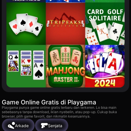
Game Online Gratis di Playgama
Playgama punya game online gratis terbaru dan terkeren. Lo bisa main
sebebasnya tanpa download, iklan nyebelin, atau pop-up. Cukup buka
browser, pilih game favorit, dan nikmatin keseruannya.
Arkade
Senjata