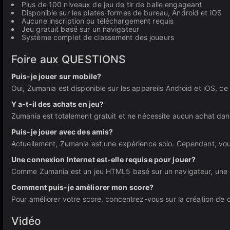
Plus de 100 niveaux de jeu de tir de balle engageant
Disponible sur les plates-formes de bureau, Android et iOS
Aucune inscription ou téléchargement requis
Jeu gratuit basé sur un navigateur
Système complet de classement des joueurs
Foire aux QUESTIONS
Puis-je jouer sur mobile?
Oui, Zumania est disponible sur les appareils Android et iOS, c
Y a-t-il des achats en jeu?
Zumania est totalement gratuit et ne nécessite aucun achat dan
Puis-je jouer avec des amis?
Actuellement, Zumania est une expérience solo. Cependant, vou
Une connexion Internet est-elle requise pour jouer?
Comme Zumania est un jeu HTML5 basé sur un navigateur, une co
Comment puis-je améliorer mon score?
Pour améliorer votre score, concentrez-vous sur la création de co
Vidéo