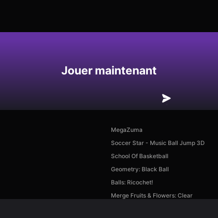
Enregistrer
Jouer maintenant
MegaZuma
Soccer Star - Music Ball Jump 3D
School Of Basketball
Geometry: Black Ball
Balls: Ricochet!
Merge Fruits & Flowers: Clear