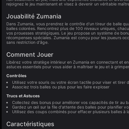
rejoignez le jeu maintenant et visez à devenir un véritable maîtr
Jouabilité Zumania
Dans Zumania, vous prendrez le contrôle d'un tireur de balle qual
balles colorées. Rencontrez plus de 100 niveaux uniques, chacun
vos prouesses stratégiques. Le jeu propose un système de bonu
récompenses spéciales. Zumania est conçu pour les joueurs oc
sans restriction d'âge.
Comment Jouer
Libérez votre stratège intérieur en Zumania en connectant et en
astuces essentiels pour vous aider à maîtriser le jeu et à grimpe
Contrôles
Utilisez votre souris ou votre écran tactile pour viser et tirer 
Associez trois balles ou plus pour les faire exploser
Trucs et Astuces
Collectez des bonus pour améliorer vos capacités de tir au b
Gardez un œil sur la file d'attente des balles pour planifie
Utilisez des coups combinés pour effacer plusieurs balles à 
Caractéristiques