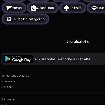
Armes
Casse-tête
Solitaire
Pour 
Toutes les catégories
Jeu aléatoire
Jeux sur votre Téléphone ou Tablette
Tendances actuelles
Nouveaux
Aléatoire
Surmonter
Vélo