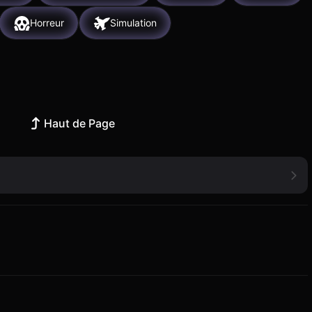
Horreur
Simulation
Haut de Page