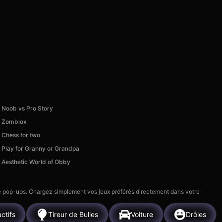
Noob vs Pro Story
Zomblox
Chess for two
Play for Granny or Grandpa
Aesthetic World of Obby
 de pop-ups. Chargez simplement vos jeux préférés directement dans votre
actifs
Tireur de Bulles
Voiture
Drôles