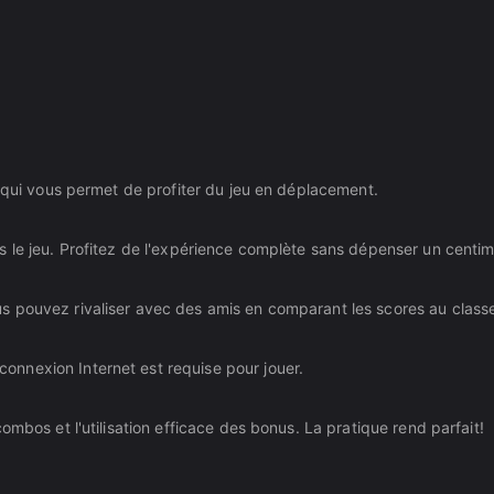
e qui vous permet de profiter du jeu en déplacement.
s le jeu. Profitez de l'expérience complète sans dépenser un centim
s pouvez rivaliser avec des amis en comparant les scores au class
nnexion Internet est requise pour jouer.
mbos et l'utilisation efficace des bonus. La pratique rend parfait!