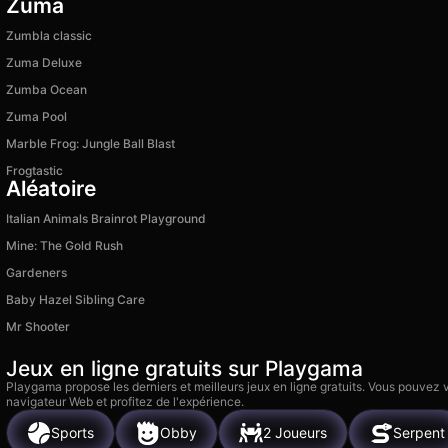
Zuma
Zumbla classic
Zuma Deluxe
Zumba Ocean
Zuma Pool
Marble Frog: Jungle Ball Blast
Frogtastic
Aléatoire
Italian Animals Brainrot Playground
Mine: The Gold Rush
Gardeners
Baby Hazel Sibling Care
Mr Shooter
Jeux en ligne gratuits sur Playgama
Playgama propose les derniers et meilleurs jeux en ligne gratuits. Vous pouvez
navigateur Web et profitez de l'expérience.
Sports
Obby
2 Joueurs
Serpent