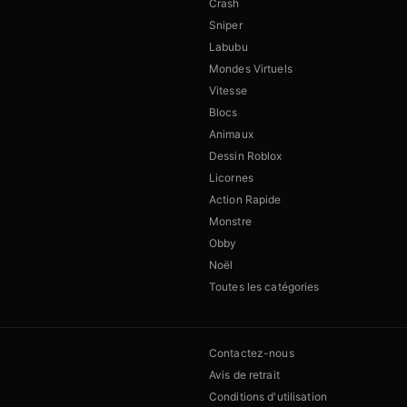
Crash
Sniper
Labubu
Mondes Virtuels
Vitesse
Blocs
Animaux
Dessin Roblox
Licornes
Action Rapide
Monstre
Obby
Noël
Toutes les catégories
Contactez-nous
Avis de retrait
Conditions d'utilisation