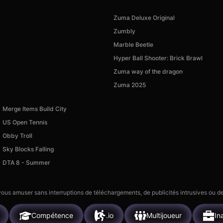
Zuma Deluxe Original
Zumbly
Marble Beetle
Hyper Ball Shooter: Brick Brawl
Zuma way of the dragon
Zuma 2025
Merge Items Build City
US Open Tennis
Obby Troll
Sky Blocks Falling
DTA 8 - Summer
 vous amuser sans interruptions de téléchargements, de publicités intrusives ou
Compétence
.io
Multijoueur
In