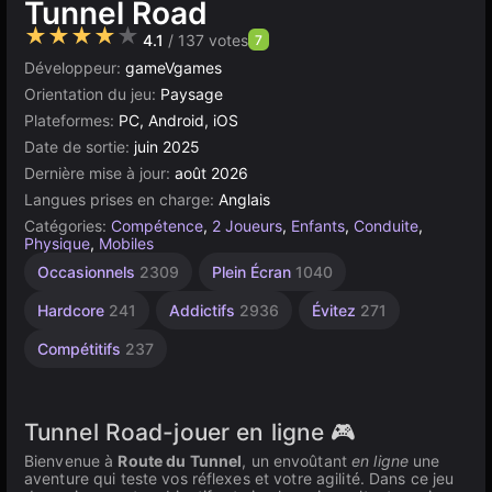
Tunnel Road
★★★★★
4.1
/ 137 votes
7
Développeur:
gameVgames
Orientation du jeu:
Paysage
Plateformes:
PC, Android, iOS
Date de sortie:
juin 2025
Dernière mise à jour:
août 2026
Langues prises en charge:
Anglais
Catégories:
Compétence
,
2 Joueurs
,
Enfants
,
Conduite
,
Physique
,
Mobiles
Vitesse
WebGL
Unity
Haute
À 1
Occasionnels
2309
Plein Écran
1040
Joueur
Qualité
en
121
311
ligne
3569
4147
Hardcore
241
Addictifs
2936
Évitez
271
3172
Compétitifs
237
Tunnel Road-jouer en ligne 🎮
Bienvenue à
Route du Tunnel
, un envoûtant
en ligne
une
aventure qui teste vos réflexes et votre agilité. Dans ce jeu