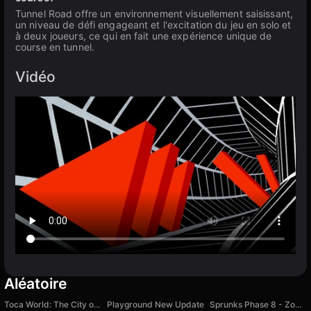
Tunnel Road offre un environnement visuellement saisissant,
un niveau de défi engageant et l'excitation du jeu en solo et
à deux joueurs, ce qui en fait une expérience unique de
course en tunnel.
Vidéo
Aléatoire
Toca World: The City of Creativity
Playground New Update
Sprunks Phase 8 - Zombie Infection playground