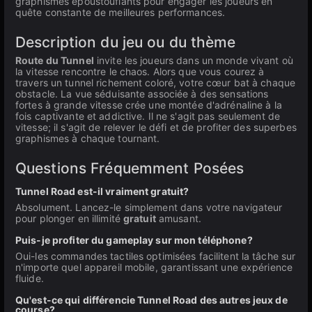
graphismes époustouflants pour engager les joueurs en
quête constante de meilleures performances.
Description du jeu ou du thème
Route du Tunnel
invite les joueurs dans un monde vivant où
la vitesse rencontre le chaos. Alors que vous courez à
travers un tunnel richement coloré, votre cœur bat à chaque
obstacle. La vue séduisante associée à des sensations
fortes à grande vitesse crée une montée d'adrénaline à la
fois captivante et addictive. Il ne s'agit pas seulement de
vitesse; il s'agit de relever le défi et de profiter des superbes
graphismes à chaque tournant.
Questions Fréquemment Posées
Tunnel Road est-il vraiment gratuit?
Absolument. Lancez-le simplement dans votre navigateur
pour plonger en illimité
gratuit
amusant.
Puis-je profiter du gameplay sur mon téléphone?
Oui-les commandes tactiles optimisées facilitent la tâche sur
n'importe quel appareil mobile, garantissant une expérience
fluide.
Qu'est-ce qui différencie Tunnel Road des autres jeux de
course?