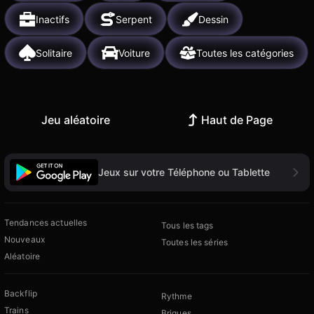
Inactifs
Serpent
Dessin
Solitaire
Voiture
Toutes les catégories
Jeu aléatoire
Haut de Page
Jeux sur votre Téléphone ou Tablette
Tendances actuelles
Tous les tags
Nouveaux
Toutes les séries
Aléatoire
Backflip
Rythme
Trains
Briques