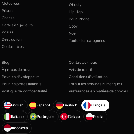
Motocross
Wheely
Prison
Hip Hop
Chasse
Pour iPhone
Cartes à 2 joueurs
Obby
Koalas
Noël
Destruction
Toutes les catégories
Confortables
Blog
Contactez-nous
À propos de nous
Avis de retrait
Pour les développeurs
Conditions d'utilisation
Pour les professionnels
Loi sur les services numériques
Politique de confidentialité
Préférences en matière de cookies
English
Español
Deutsch
Français
Italiano
Português
Türkçe
Polski
Indonesia