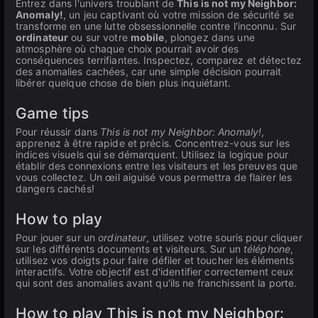
Entrez dans l'univers troublant de
This is not my Neighbor:
Anomaly!
, un jeu captivant où votre mission de sécurité se
transforme en une lutte obsessionnelle contre l'inconnu. Sur
ordinateur
ou sur votre
mobile
, plongez dans une
atmosphère où chaque choix pourrait avoir des
conséquences terrifiantes. Inspectez, comparez et détectez
des anomalies cachées, car une simple décision pourrait
libérer quelque chose de bien plus inquiétant.
Game tips
Pour réussir dans
This is not my Neighbor: Anomaly!
,
apprenez à être rapide et précis. Concentrez-vous sur les
indices visuels qui se démarquent. Utilisez la logique pour
établir des connexions entre les visiteurs et les preuves que
vous collectez. Un œil aiguisé vous permettra de flairer les
dangers cachés!
How to play
Pour jouer sur un
ordinateur
, utilisez votre souris pour cliquer
sur les différents documents et visiteurs. Sur un
téléphone
,
utilisez vos doigts pour faire défiler et toucher les éléments
interactifs. Votre objectif est d'identifier correctement ceux
qui sont des anomalies avant qu'ils ne franchissent la porte.
How to play This is not my Neighbor: