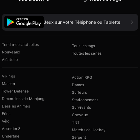
Jeux sur votre Téléphone ou Tablette
Tendances actuelles
Tous les tags
Nouveaux
Toutes les séries
Aléatoire
Vikings
Action RPG
Maison
Dames
Tower Defense
Surfeurs
Dimensions de Mahjong
Stationnement
Dessins Animés
Survivants
Fées
Chevaux
Vélo
TNT
Associer 3
Matchs de Hockey
Undertale
Serpent