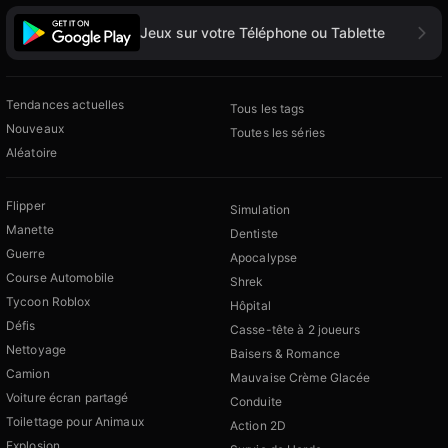
Jeux sur votre Téléphone ou Tablette
Tendances actuelles
Tous les tags
Nouveaux
Toutes les séries
Aléatoire
Flipper
Simulation
Manette
Dentiste
Guerre
Apocalypse
Course Automobile
Shrek
Tycoon Roblox
Hôpital
Défis
Casse-tête à 2 joueurs
Nettoyage
Baisers & Romance
Camion
Mauvaise Crème Glacée
Voiture écran partagé
Conduite
Toilettage pour Animaux
Action 2D
Explosion