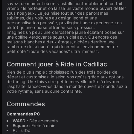
savez, ce moment où on s'installe confortablement, on fait
vrombir le moteur et on laisse un vaste monde ouvert défiler
sous nos yeux. Le jeu mise tout sur des panoramas
sublimes, des voitures au design léché et une
personnalisation poussée, privilégiant une expérience zen
plutôt qu'une course effrénée sous pression.
Imaginez un peu : une carrosserie jaune éclatant posée sur
une colline verdoyante sous un ciel azur. Ou encore ces
maisons blanches à deux étages, nichées derrière une
rambarde de sécurité, qui donnent à l'environnement ce
petit côté "route des vacances" ultra immersif.
Comment jouer à Ride in Cadillac
Rien de plus simple : choisissez l'un des trois bolides de
départ et customisez-le selon vos goûts grâce aux options
de tuning. Une fois votre petite merveille prête à dévorer
l'asphalte, lancez-vous dans le monde ouvert et conduisez à
votre rythme, sans aucune contrainte.
Commandes
Commandes PC
WASD
: Déplacements
Espace
: Frein à main
F
: Turbo