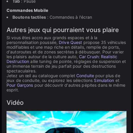
Tab
: Pause
Commandes Mobile
Boutons tactiles
: Commandes à l'écran
Autres jeux qui pourraient vous plaire
Si vous êtes accro aux grands espaces et à la
personnalisation poussée,
Drive Quest
propose 35 véhicules
modifiables et une map riche en détails, remplie de ports,
d'autoroutes et de zones secrètes à débusquer. Pour varier
les plaisirs autour de la culture auto,
Car Crush: Realistic
Destruction
allie tuning de pointe, réglages de suspension et
un immense terrain de jeu parfait pour des destructions
spectaculaires.
Jetez un œil au catalogue complet
Conduite
pour plus de
jeux de conduite, ou explorez les sélections
Simulation
et
Pour Garçons
pour découvrir d'autres pépites dans le même
esprit.
Vidéo