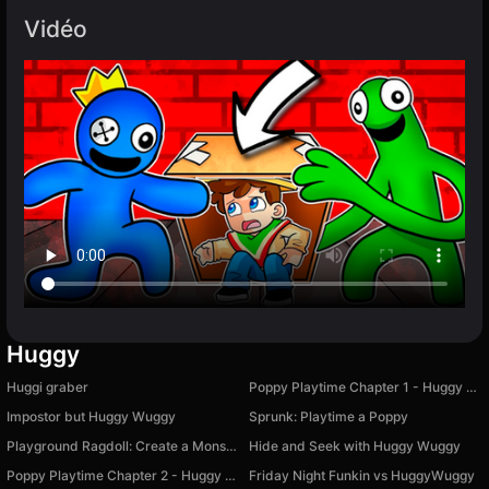
Vidéo
Huggy
Huggi graber
Poppy Playtime Chapter 1 - Huggy Wuggy
Impostor but Huggy Wuggy
Sprunk: Playtime a Poppy
Playground Ragdoll: Create a Monster
Hide and Seek with Huggy Wuggy
Poppy Playtime Chapter 2 - Huggy Wuggy
Friday Night Funkin vs HuggyWuggy