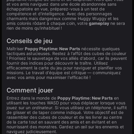
et vos amis naviguez dans une école abandonnée sans
échappatoire en vue, préparez-vous à un test de
compétence et d'intelligence. Avec des personnages
charmants mais dangereux comme Huggy Wuggy et les
amis colorés rôdant à chaque coin, votre
gameplay
ne sera
rien de moins qu'inhabituel !
Conseils de jeu
Maîtriser
Poppy Playtime: New Parts
nécessite quelques
tactiques astucieuses. Restez à l'affût des cubes de couleur
! Priorisez le sauvetage de vos alliés d'abord, car ils peuvent
fournir des indices pour découvrir le traître. Utilisez
efficacement la carte du jeu pour naviguer et planifier vos
missions. Le travail d'équipe est critique — communiquez
avec vos amis pour maximiser l'efficacité !
Comment jouer
Entrez dans le monde de
Poppy Playtime: New Parts
en
utilisant les touches WASD pour vous déplacer lorsque vous
jouez sur un
ordinateur
. Si vous utilisez un
téléphone
, il suffit
de glisser et de taper comme indiqué. Votre objectif est de
rassembler des cubes de couleur et de les livrer au centre
de la carte tout en sauvant des amis et en évitant et en
nourrissant des monstres. Gardez un œil sur les ennemis et
naviguez judicieusement.