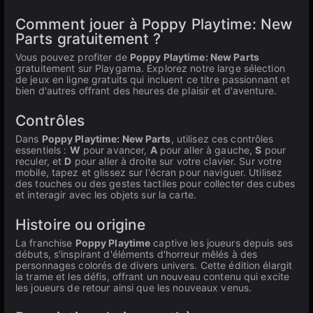
Comment jouer à Poppy Playtime: New
Parts gratuitement ?
Vous pouvez profiter de
Poppy Playtime: New Parts
gratuitement sur Playgama. Explorez notre large sélection
de jeux en ligne gratuits qui incluent ce titre passionnant et
bien d'autres offrant des heures de plaisir et d'aventure.
Contrôles
Dans
Poppy Playtime: New Parts
, utilisez ces contrôles
essentiels :
W
pour avancer,
A
pour aller à gauche,
S
pour
reculer, et
D
pour aller à droite sur votre clavier. Sur votre
mobile, tapez et glissez sur l'écran pour naviguer. Utilisez
des touches ou des gestes tactiles pour collecter des cubes
et interagir avec les objets sur la carte.
Histoire ou origine
La franchise
Poppy Playtime
captive les joueurs depuis ses
débuts, s'inspirant d'éléments d'horreur mêlés à des
personnages colorés de divers univers. Cette édition élargit
la trame et les défis, offrant un nouveau contenu qui excite
les joueurs de retour ainsi que les nouveaux venus.