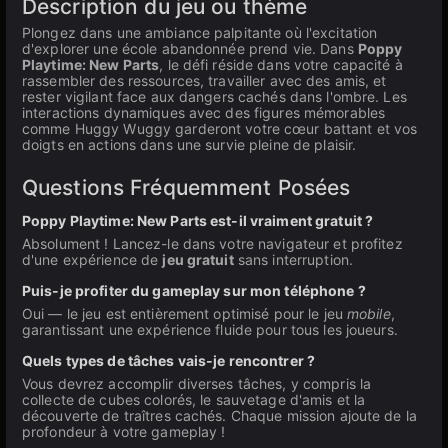
Description du jeu ou thème
Plongez dans une ambiance palpitante où l'excitation
d'explorer une école abandonnée prend vie. Dans
Poppy
Playtime: New Parts
, le défi réside dans votre capacité à
rassembler des ressources, travailler avec des amis, et
rester vigilant face aux dangers cachés dans l'ombre. Les
interactions dynamiques avec des figures mémorables
comme Huggy Wuggy garderont votre cœur battant et vos
doigts en actions dans une survie pleine de plaisir.
Questions Fréquemment Posées
Poppy Playtime: New Parts est-il vraiment gratuit ?
Absolument ! Lancez-le dans votre navigateur et profitez
d'une expérience de
jeu gratuit
sans interruption.
Puis-je profiter du gameplay sur mon téléphone ?
Oui — le jeu est entièrement optimisé pour le jeu
mobile
,
garantissant une expérience fluide pour tous les joueurs.
Quels types de tâches vais-je rencontrer ?
Vous devrez accomplir diverses tâches, y compris la
collecte de cubes colorés, le sauvetage d'amis et la
découverte de traîtres cachés. Chaque mission ajoute de la
profondeur à votre gameplay !