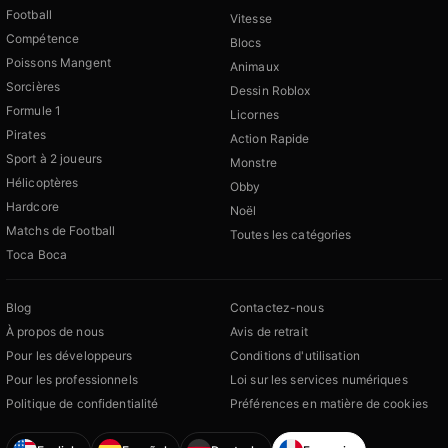
Football
Vitesse
Compétence
Blocs
Poissons Mangent
Animaux
Sorcières
Dessin Roblox
Formule 1
Licornes
Pirates
Action Rapide
Sport à 2 joueurs
Monstre
Hélicoptères
Obby
Hardcore
Noël
Matchs de Football
Toutes les catégories
Toca Boca
Blog
Contactez-nous
À propos de nous
Avis de retrait
Pour les développeurs
Conditions d'utilisation
Pour les professionnels
Loi sur les services numériques
Politique de confidentialité
Préférences en matière de cookies