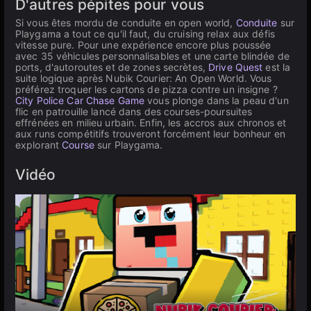
D'autres pépites pour vous
Si vous êtes mordu de conduite en open world,
Conduite
sur
Playgama a tout ce qu'il faut, du cruising relax aux défis
vitesse pure. Pour une expérience encore plus poussée
avec 35 véhicules personnalisables et une carte blindée de
ports, d'autoroutes et de zones secrètes,
Drive Quest
est la
suite logique après Nubik Courier: An Open World. Vous
préférez troquer les cartons de pizza contre un insigne ?
City Police Car Chase Game
vous plonge dans la peau d'un
flic en patrouille lancé dans des courses-poursuites
effrénées en milieu urbain. Enfin, les accros aux chronos et
aux runs compétitifs trouveront forcément leur bonheur en
explorant
Course
sur Playgama.
Vidéo