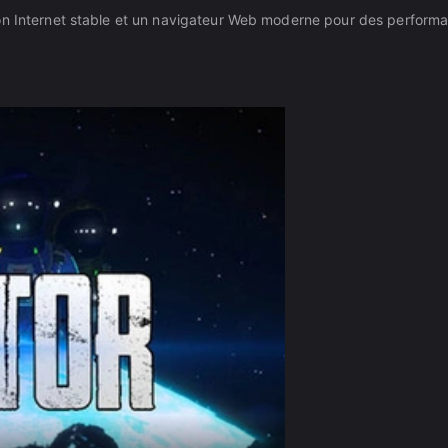
ion Internet stable et un navigateur Web moderne pour des perform