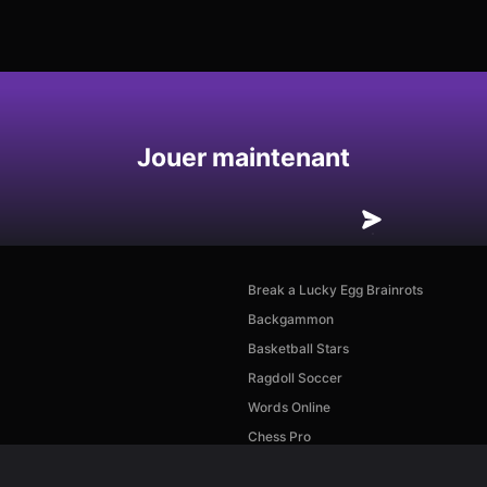
Enregistrer
Jouer maintenant
Break a Lucky Egg Brainrots
Backgammon
Basketball Stars
Ragdoll Soccer
Words Online
Chess Pro