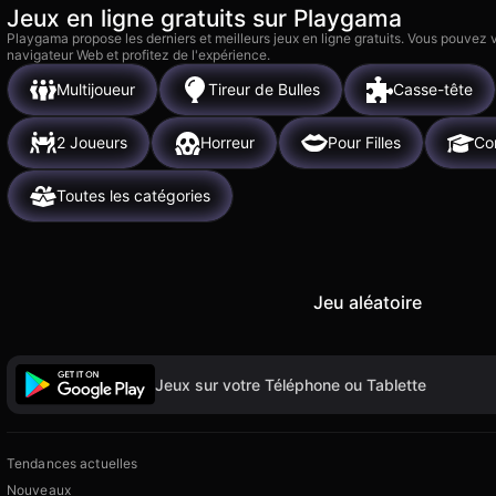
Jeux en ligne gratuits sur Playgama
Playgama propose les derniers et meilleurs jeux en ligne gratuits. Vous pouvez
navigateur Web et profitez de l'expérience.
Multijoueur
Tireur de Bulles
Casse-tête
2 Joueurs
Horreur
Pour Filles
Co
Toutes les catégories
Jeu aléatoire
Jeux sur votre Téléphone ou Tablette
Tendances actuelles
Nouveaux