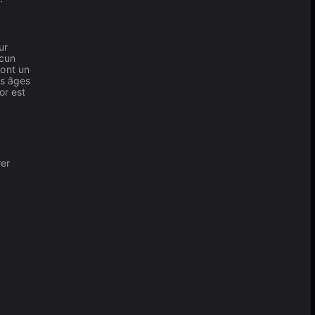
ur
acun
ront un
us âges
or est
rer