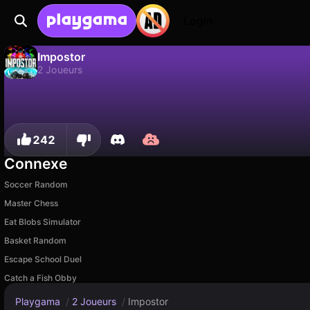
Login
Impostor
2 Joueurs
Non
Sauvegardez la progression !
Impostor est un jeu de 2 joueurs gratuit par DarkPlay. Joue-y en ligne sur Playgama.
242
Connexe
Soccer Random
Master Chess
Eat Blobs Simulator
Basket Random
Escape School Duel
Catch a Fish Obby
Playgama
/
2 Joueurs
/
Impostor