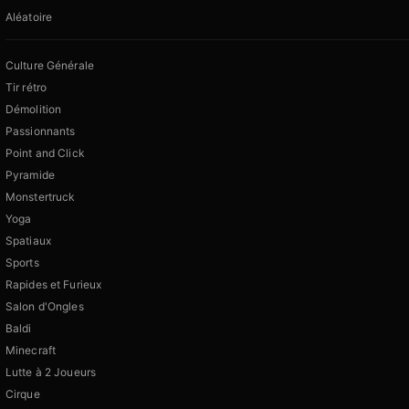
Aléatoire
Culture Générale
Tir rétro
Démolition
Passionnants
Point and Click
Pyramide
Monstertruck
Yoga
Spatiaux
Sports
Rapides et Furieux
Salon d'Ongles
Baldi
Minecraft
Lutte à 2 Joueurs
Cirque