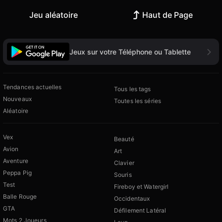
Jeu aléatoire
Haut de Page
Jeux sur votre Téléphone ou Tablette
Tendances actuelles
Tous les tags
Nouveaux
Toutes les séries
Aléatoire
Vex
Beauté
Avion
Art
Aventure
Clavier
Peppa Pig
Souris
Test
Fireboy et Watergirl
Balle Rouge
Occidentaux
GTA
Défilement Latéral
Mots 2 Joueurs