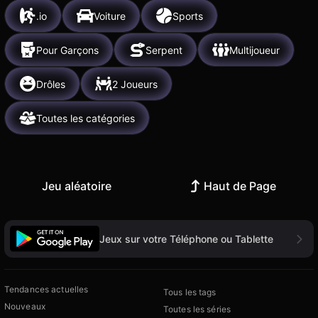
.io
Voiture
Sports
Pour Garçons
Serpent
Multijoueur
Drôles
2 Joueurs
Toutes les catégories
Jeu aléatoire
Haut de Page
Jeux sur votre Téléphone ou Tablette
Tendances actuelles
Tous les tags
Nouveaux
Toutes les séries