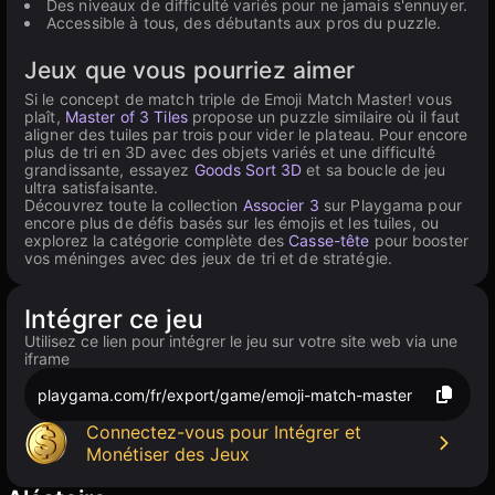
Des niveaux de difficulté variés pour ne jamais s'ennuyer.
Accessible à tous, des débutants aux pros du puzzle.
Jeux que vous pourriez aimer
Si le concept de match triple de Emoji Match Master! vous
plaît,
Master of 3 Tiles
propose un puzzle similaire où il faut
aligner des tuiles par trois pour vider le plateau. Pour encore
plus de tri en 3D avec des objets variés et une difficulté
grandissante, essayez
Goods Sort 3D
et sa boucle de jeu
ultra satisfaisante.
Découvrez toute la collection
Associer 3
sur Playgama pour
encore plus de défis basés sur les émojis et les tuiles, ou
explorez la catégorie complète des
Casse-tête
pour booster
vos méninges avec des jeux de tri et de stratégie.
Intégrer ce jeu
Utilisez ce lien pour intégrer le jeu sur votre site web via une
iframe
playgama.com/fr/export/game/emoji-match-master
Connectez-vous pour Intégrer et
Monétiser des Jeux