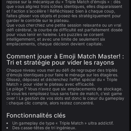
repose sur la mécanique du « Triple Match d'émojis » : dès
que vous alignez trois icônes identiques, elles disparaissent
et l'action s'accélère ! Réfléchissez bien à chaque coup,
faites glisser vos objets et posez-les stratégiquement pour
garder le contrôle sur le plateau.
Que vous cherchiez une petite session relaxante ou un vrai
défi cérébral, la courbe de difficulté est parfaitement dosée
pour vous tenir en haleine. Les puzzles se corsent
intelligemment, et avec une limite de seulement six
emplacements, chaque décision devient capitale.
Comment jouer à Emoji Match Master! :
Tri et stratégie pour vider les rayons
Chaque niveau vous met au défi de regrouper des triplés
d'émojis identiques pour faire le ménage sur les étagères.
Glissez, déposez et déclenchez l'effet spécial du « Triple
Match » pour vider le plateau avec efficacité.
Le piège ? Vous n'avez que six emplacements de stockage.
Si vous les remplissez tous sans faire de match, c'est game
over ! La gestion de vos slots est donc le cœur du gameplay
: chaque clic compte, alors restez concentré.
Fonctionnalités clés
Un gameplay de type « Triple Match » ultra addictif.
Des casse-têtes de tri ingénieux.