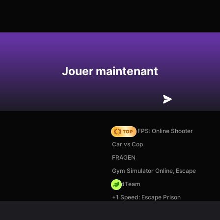
Enregistrer
Jouer maintenant
Hazmob FPS: Online Shooter
Car vs Cop
FRAGEN
Gym Simulator Online, Escape
MadTeam
+1 Speed: Escape Prison