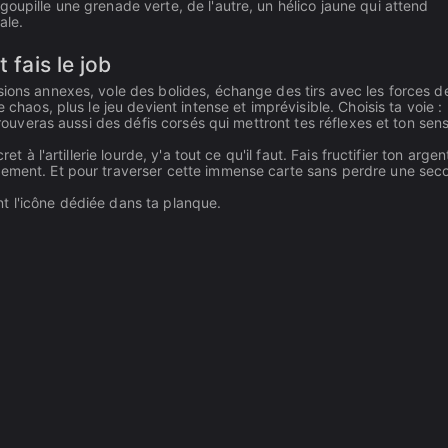
oupille une grenade verte, de l'autre, un hélico jaune qui attend
ale.
 fais le job
sions annexes, vole des bolides, échange des tirs avec les forces d
 chaos, plus le jeu devient intense et imprévisible. Choisis ta voie :
trouveras aussi des défis corsés qui mettront tes réflexes et ton sens
t à l'artillerie lourde, y'a tout ce qu'il faut. Fais fructifier ton argen
pement. Et pour traverser cette immense carte sans perdre une sec
t l'icône dédiée dans ta planque.