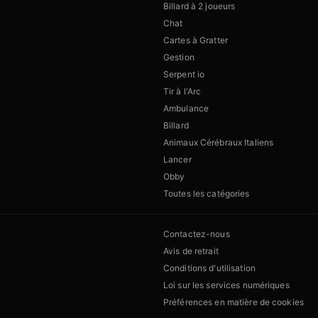
Billard à 2 joueurs
Chat
Cartes à Gratter
Gestion
Serpent io
Tir à l'Arc
Ambulance
Billard
Animaux Cérébraux Italiens
Lancer
Obby
Toutes les catégories
Contactez-nous
Avis de retrait
Conditions d'utilisation
Loi sur les services numériques
Préférences en matière de cookies