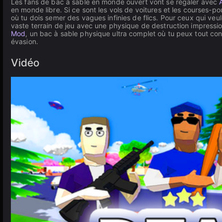
Les fans de bac à sable en monde ouvert vont se régaler avec
en monde libre. Si ce sont les vols de voitures et les courses-p
où tu dois semer des vagues infinies de flics. Pour ceux qui ve
vaste terrain de jeu avec une physique de destruction impressionn
Mod
, un bac à sable physique ultra complet où tu peux tout co
évasion.
Vidéo