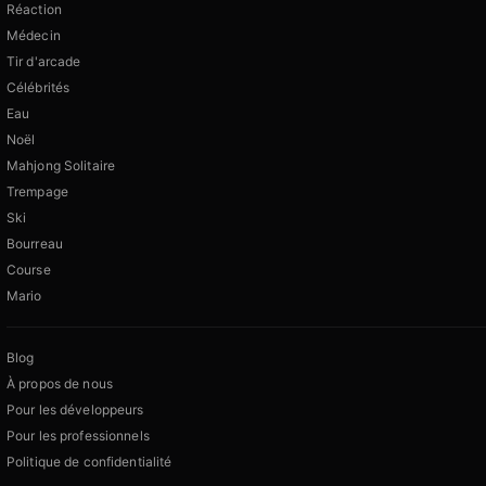
Réaction
Médecin
Tir d'arcade
Célébrités
Eau
Noël
Mahjong Solitaire
Trempage
Ski
Bourreau
Course
Mario
Blog
À propos de nous
Pour les développeurs
Pour les professionnels
Politique de confidentialité