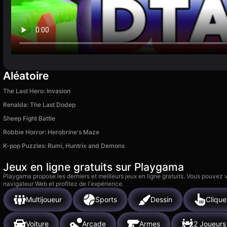
Aléatoire
The Last Hero: Invasion
Renalda: The Last Dodep
Sheep Fight Battle
Robbie Horror: Herobrine's Maze
K-pop Puzzles: Rumi, Huntrix and Demons
Jeux en ligne gratuits sur Playgama
Playgama propose les derniers et meilleurs jeux en ligne gratuits. Vous pouvez
navigateur Web et profitez de l'expérience.
Multijoueur
Sports
Dessin
Clique
Voiture
Arcade
Armes
2 Joueurs