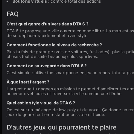
Boutons virtuels
: contrôle total des actions
FAQ
C'est quel genre d'univers dans DTA 6 ?
DTA 6 te propose une ville ouverte en mode libre. La map est as
de se déplacer rapidement et avec style.
Comment fonctionne le niveau de recherche ?
Plus tu fais de grabuge (vols de voitures, fusillades), plus la 
choses tout de suite beaucoup plus sportives.
Comment on sauvegarde dans DTA 6 ?
C'est simple : utilise ton smartphone en jeu ou rends-toi à ta pl
À quoi sert l'argent ?
L'argent que tu gagnes en mission te permet d'améliorer tes ar
nouveaux véhicules et traverser la ville comme une flèche.
Quel est le style visuel de DTA 6 ?
On est sur un mélange de low-poly et de voxel. Ça donne un rend
jeux du genre tout en restant accessible et fluide.
D'autres jeux qui pourraient te plaire