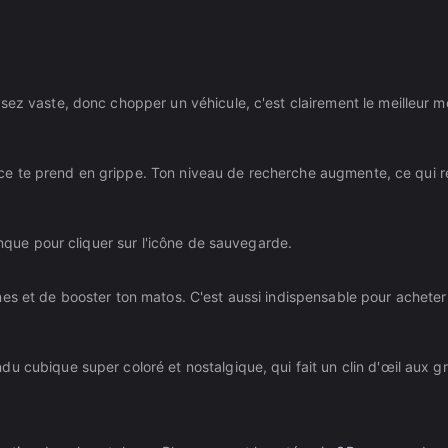
sez vaste, donc chopper un véhicule, c'est clairement le meilleur 
police te prend en grippe. Ton niveau de recherche augmente, ce qui r
anque pour cliquer sur l'icône de sauvegarde.
mes et de booster ton matos. C'est aussi indispensable pour acheter
u cubique super coloré et nostalgique, qui fait un clin d'œil aux g