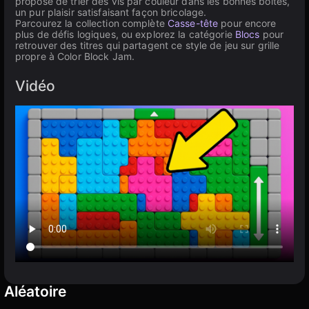
propose de trier des vis par couleur dans les bonnes boîtes,
un pur plaisir satisfaisant façon bricolage.
Parcourez la collection complète
Casse-tête
pour encore
plus de défis logiques, ou explorez la catégorie
Blocs
pour
retrouver des titres qui partagent ce style de jeu sur grille
propre à Color Block Jam.
Vidéo
Aléatoire