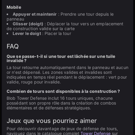
Mobile
Appuyer et maintenir
: Prendre une tour depuis le
panneau
Glisser (doigt)
: Déplacer la tour vers un emplacement
de construction valide sur la carte
Lever le doigt
: Placer la tour
FAQ
Que se passe-t-il si une tour est lâchée sur une tuile
invalide ?
La tour retourne automatiquement dans le panneau et aucun
or n'est dépensé. Les zones valides et invalides sont
indiquées en temps réel pendant le déplacement : vert pour
valide, rouge pour invalide.
Combien de tours sont disponibles à la construction ?
Blob Tower Defense inclut 16 tours uniques, chacune
possédant son propre rôle dans la création de combos
élémentaires et de défenses stratégiques.
Jeux que vous pourriez aimer
Pour découvrir davantage de jeux de défense de tours,
naviguez dans le catalogue complet
Tower Defense
sur