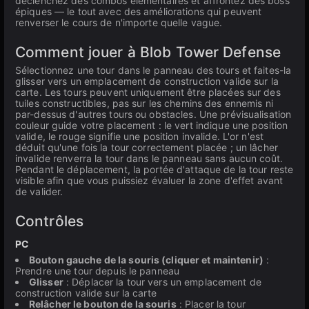
déclenchez des combos élémentaires et affrontez des boss
épiques — le tout avec des améliorations qui peuvent
renverser le cours de n'importe quelle vague.
Comment jouer à Blob Tower Defense
Sélectionnez une tour dans le panneau des tours et faites-la
glisser vers un emplacement de construction valide sur la
carte. Les tours peuvent uniquement être placées sur des
tuiles constructibles, pas sur les chemins des ennemis ni
par-dessus d'autres tours ou obstacles. Une prévisualisation
couleur guide votre placement : le vert indique une position
valide, le rouge signifie une position invalide. L'or n'est
déduit qu'une fois la tour correctement placée ; un lâcher
invalide renverra la tour dans le panneau sans aucun coût.
Pendant le déplacement, la portée d'attaque de la tour reste
visible afin que vous puissiez évaluer la zone d'effet avant
de valider.
Contrôles
PC
Bouton gauche de la souris (cliquer et maintenir)
:
Prendre une tour depuis le panneau
Glisser
: Déplacer la tour vers un emplacement de
construction valide sur la carte
Relâcher le bouton de la souris
: Placer la tour