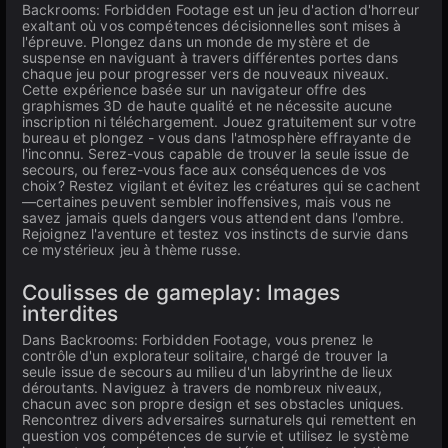
Backrooms: Forbidden Footage est un jeu d'action d'horreur
exaltant où vos compétences décisionnelles sont mises à
l'épreuve. Plongez dans un monde de mystère et de
suspense en naviguant à travers différentes portes dans
chaque jeu pour progresser vers de nouveaux niveaux.
Cette expérience basée sur un navigateur offre des
graphismes 3D de haute qualité et ne nécessite aucune
inscription ni téléchargement. Jouez gratuitement sur votre
bureau et plongez - vous dans l'atmosphère effrayante de
l'inconnu. Serez-vous capable de trouver la seule issue de
secours, ou ferez-vous face aux conséquences de vos
choix? Restez vigilant et évitez les créatures qui se cachent
—certaines peuvent sembler inoffensives, mais vous ne
savez jamais quels dangers vous attendent dans l'ombre.
Rejoignez l'aventure et testez vos instincts de survie dans
ce mystérieux jeu à thème russe.
Coulisses de gameplay: Images
interdites
Dans Backrooms: Forbidden Footage, vous prenez le
contrôle d'un explorateur solitaire, chargé de trouver la
seule issue de secours au milieu d'un labyrinthe de lieux
déroutants. Naviguez à travers de nombreux niveaux,
chacun avec son propre design et ses obstacles uniques.
Rencontrez divers adversaires surnaturels qui remettent en
question vos compétences de survie et utilisez le système