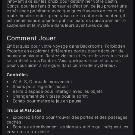
innovant axé sur les choix pour déterminer votre destin.
Conçu pour les fans d'horreur et d'action, ce jeu promet une
expérience palpitante avec quelques frayeurs en cours de
route. Veuillez noter qu'en raison de la nature du contenu, il
est recommandé pour les publics matures qui apprécient le
suspense et le mystère dans leurs aventures de jeu.
Comment Jouer
Embarquez pour votre voyage dans Backrooms: Forbidden
Footage en explorant différentes portes pour découvrir de
nouveaux niveaux. Restez vigilant et évitez les créatures qui
se cachent dans l'ombre. Voici quelques trucs et astuces
pour vous aider à naviguer dans ce monde mystérieux.
Contrôles
W, A, S, D pour le mouvement
Souris pour regarder autour
Barre d'espace pour interagir avec les objets
Changement de vitesse pour le sprint
Echap pour mettre le jeu en pause
Trucs et Astuces
Explorez à fond pour trouver des portes et des passages
cachés
Écoutez attentivement les signaux audio qui indiquent les
créatures à proximité