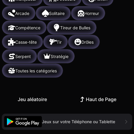
Arcade
Solitaire
Horreur
Compétence
Tireur de Bulles
Casse-tête
Tir
Drôles
Serpent
Stratégie
Toutes les catégories
Jeu aléatoire
Haut de Page
Jeux sur votre Téléphone ou Tablette