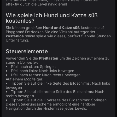
effektiv durch die Level navigieren!
Wie spiele ich Hund und Katze süß
kostenlos?
Sie können genießen
Hund und Katze süß
kostenlos auf
Playgama! Entdecken Sie eine Vielzahl aufregender
kostenlos
online
spiele wie dieses, perfekt für viele Stunden
Unterhaltung.
Steuerelemente
Verwenden Sie die
Pfeiltasten
um die Zeichen auf einem zu
steuern
Computer
:
Pfeil nach oben: Springen
Pfeil nach links: Nach links bewegen
Pfeil nach rechts: Nach rechts bewegen
Auf einem
Mobile
ger:
Tippen Sie auf die linke Seite des Bildschirms: Nach links
bewegen
Tippen Sie auf die rechte Seite des Bildschirms: Nach
rechts bewegen
Tippen Sie auf die Oberseite des Bildschirms: Springen
Dieses Steuerungsschema ermöglicht eine nahtlose
Navigation durch die Hindernisse jedes Levels.