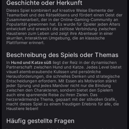
Geschichte oder Herkunft
Dieses Spiel kombiniert auf kreative Weise Elemente der
Teamarbeit und des Rätsellösens und fördert einen Geist der
Zusammenarbeit, der in der Online-Gaming-Community an
Popularität gewonnen hat. Es wurde für Spieler jeden Alters
entwickelt und erweckt die zeitlose Verbindung zwischen
Haustieren zum Leben und zeigt ihre Abenteuer in einer
skurrilen, interaktiven Umgebung, die an klassische
Plattformer erinnert.
Beschreibung des Spiels oder Themas
In
Hund und Katze süß
liegt der Reiz in der dynamischen
Partnerschaft zwischen Hund und Katze. Jedes Level bietet
visuell atemberaubende Kulissen und persönliche
Herausforderungen, die schnelles Denken und strategische
Entscheidungen erfordern. Mit Essen als Motivation stärkt
jeder Sprung und jedes Manöver nicht nur die Bindung
zwischen den Charakteren, sondern bietet den Spielern
auch eine spannende Reise zu ihren Zielen. Das
herzerwärmende Thema, gepaart mit der stilvollen Grafik,
macht dieses Spiel zu einem freudigen Erlebnis für alle, die
Haustiere lieben!
Häufig gestellte Fragen