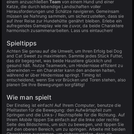
einem anzuschließen
Team
von einem Hund und einer
Katze, die durch lebendige Landschaften voller
Herausforderungen und Schätze navigieren. Gemeinsam
müssen sie Nahrung sammeln, um sicherzustellen, dass sie
auf ihrer Reise zur Hundehütte genährt bleiben. Erlebe ein
aufregendes Gameplay wie nie zuvor, da beide Charaktere
harmonisch zusammenarbeiten. Lass uns eintauchen!
Spieltipps
Achten Sie genau auf die Umwelt, um Ihren Erfolg bei Dog
and Cat Sweet zu maximieren. Sammle jedes Stück Futter,
das dir begegnet, was beide Haustiere glücklich und
gesund hält. Nutze Teamwork, um Hindernisse effizient zu
überwinden — ein Charakter kann den anderen halten,
während er über Hindernisse springt. Timing ist
entscheidend, wenn Sie vor Brücken und Toren stehen, also
planen Sie Ihre Bewegungen sorgfältig!
Wie man spielt
Der Einstieg ist einfach! Auf Ihrem
Computer
, benutze die
Pfeiltasten für die Bewegung: den Aufwärtspfeil zum
Springen und die Links- / Rechtspfeile für die Richtung. Auf
Ihrem
Mobile
tippen Sie einfach auf die linke oder rechte
Seite des Bildschirms, um sich zu bewegen, und tippen Sie
auf den oberen Bereich, um zu springen. Arbeite mit beiden
Charakteren zusammen, um sicherzustellen, dass sie