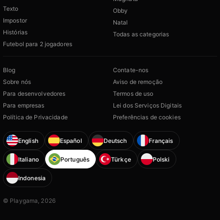
Texto
Obby
Impostor
Natal
Histórias
Todas as categorias
Futebol para 2 jogadores
Blog
Contate-nos
Sobre nós
Aviso de remoção
Para desenvolvedores
Termos de uso
Para empresas
Lei dos Serviços Digitais
Política de Privacidade
Preferências de cookies
English
Español
Deutsch
Français
Italiano
Português
Türkçe
Polski
Indonesia
© Playgama, 2026