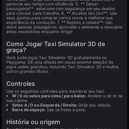
gerencie seu tempo com eficiência. 5. ** Deixar
passageiros**: estacione com segurança em seu destino
para concluir cada trabalho. 6. ** Atualize seu táxi**: Use
seus ganhos para comprar carros novos e melhorar sua
experiência de condução. 7. ** Explore a cidade**: não
deixe apenas passageiros; aproveite o ambiente e descubra
áreas escondidas enquanto dirige!
Como Jogar Taxi Simulator 3D de
graça?
Você pode jogar Taxi Simulator 3D gratuitamente no
Playgama. Dê uma olhada em nossa enorme seleção de
jogos online gratuitos, incluindo Taxi Simulator 3D e muitos
outros grandes títulos.
Controles
Use os seguintes controles para manobrar seu táxi:
W / S ou setas para cima / para baixo:
Acelere e dê ré na
sua cabine.
Setas A / D ou Esquerda / Direita:
Dirija seu veículo.
Barra de espaço:
Use os freios e pare.
História ou origem