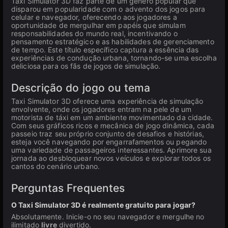
Taxi Simulator 3D faz parte de um gênero popular que
disparou em popularidade com o advento dos jogos para
celular e navegador, oferecendo aos jogadores a
oportunidade de mergulhar em papéis que simulam
responsabilidades do mundo real, incentivando o
pensamento estratégico e as habilidades de gerenciamento
de tempo. Este título específico captura a essência das
experiências de condução urbana, tornando-se uma escolha
deliciosa para os fãs de jogos de simulação.
Descrição do jogo ou tema
Taxi Simulator 3D oferece uma experiência de simulação
envolvente, onde os jogadores entram na pele de um
motorista de táxi em um ambiente movimentado da cidade.
Com seus gráficos ricos e mecânica de jogo dinâmica, cada
passeio traz seu próprio conjunto de desafios e histórias,
esteja você navegando por engarrafamentos ou pegando
uma variedade de passageiros interessantes. Aprimore sua
jornada ao desbloquear novos veículos e explorar todos os
cantos do cenário urbano.
Perguntas Frequentes
O Taxi Simulator 3D é realmente gratuito para jogar?
Absolutamente. Inicie-o no seu navegador e mergulhe no
ilimitado
livre
divertido.