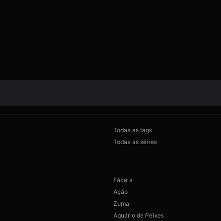
Todas as tags
Todas as séries
Fáceis
Ação
Zuma
Aquário de Peixes