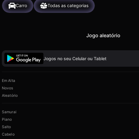
Carro
Todas as categorias
Jogo aleatório
Jogos no seu Celular ou Tablet
Em Alta
Novos
Aleatório
Samurai
Piano
Salto
Cabelo