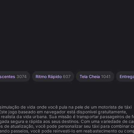
escentes
3074
Ritmo Rápido
607
Tela Cheia
1041
Entreg
 simulação de vida onde você pula na pele de um motorista de táxi
te jogo baseado em navegador está disponível gratuitamente,
realista da vida urbana. Sua missão é transportar passageiros de 
hegada segura e rápida aos seus destinos. Com uma variedade de ca
s de atualização, você pode personalizar seu táxi para combinar 
ando passeios, você pode reinvesti-lo em reabastecimento ou com