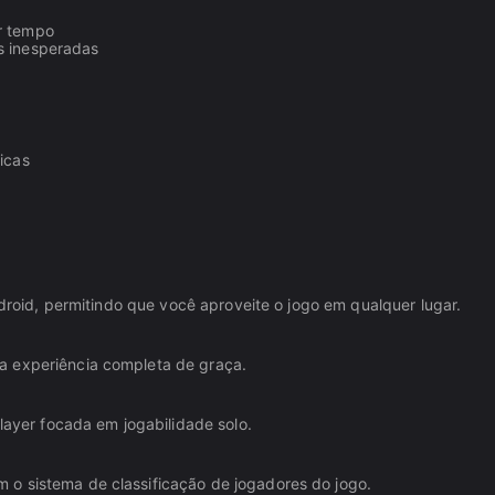
r tempo
s inesperadas
icas
ndroid, permitindo que você aproveite o jogo em qualquer lugar.
a experiência completa de graça.
player focada em jogabilidade solo.
 o sistema de classificação de jogadores do jogo.