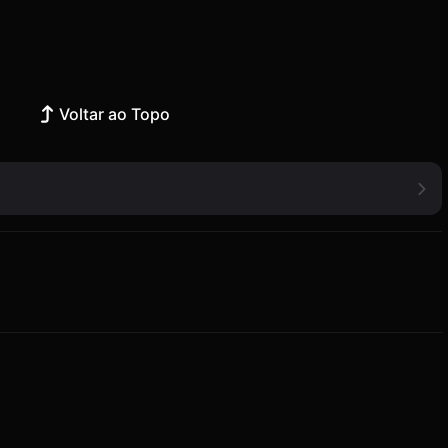
Voltar ao Topo