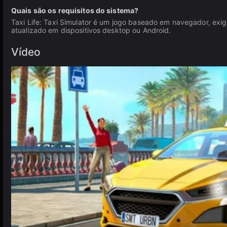
Quais são os requisitos do sistema?
Taxi Life: Taxi Simulator é um jogo baseado em navegador, ex
atualizado em dispositivos desktop ou Android.
Vídeo