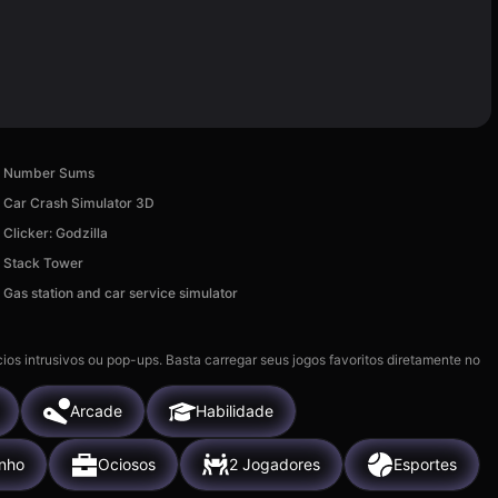
Number Sums
Car Crash Simulator 3D
Clicker: Godzilla
Stack Tower
Gas station and car service simulator
ios intrusivos ou pop-ups. Basta carregar seus jogos favoritos diretamente no
Arcade
Habilidade
nho
Ociosos
2 Jogadores
Esportes