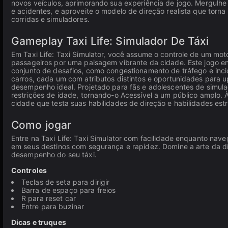
novos veículos, aprimorando sua experiência de jogo. Mergulhe
e acidentes, e aproveite o modelo de direção realista que torna 
corridas e simuladores.
Gameplay Taxi Life: Simulador De Táxi
Em Taxi Life: Taxi Simulator, você assume o controle de um moto
passageiros por uma paisagem vibrante da cidade. Este jogo en
conjunto de desafios, como congestionamento de tráfego e inc
carros, cada um com atributos distintos e oportunidades para 
desempenho ideal. Projetado para fãs e adolescentes de simula
restrições de idade, tornando-o Acessível a um público amplo
cidade que testa suas habilidades de direção e habilidades estr
Como jogar
Entre na Taxi Life: Taxi Simulator com facilidade enquanto na
em seus destinos com segurança e rapidez. Domine a arte da di
desempenho do seu táxi.
Controles
Teclas de seta para dirigir
Barra de espaço para freios
R para reset car
Entre para buzinar
Dicas e truques